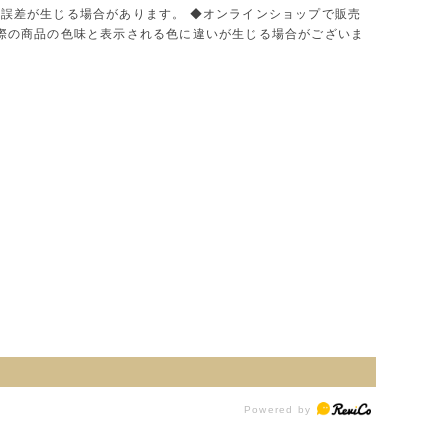
に誤差が生じる場合があります。 ◆オンラインショップで販売
実際の商品の色味と表示される色に違いが生じる場合がございま