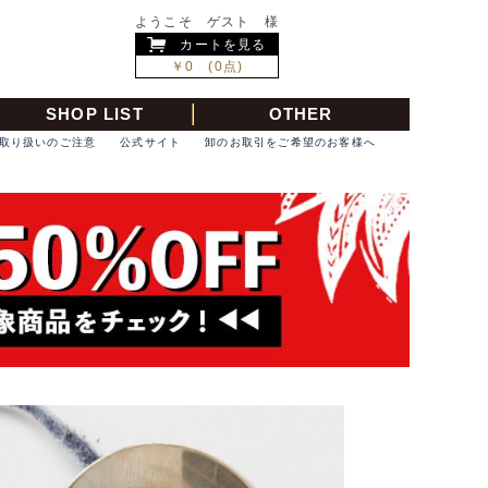
ようこそ ゲスト 様
カートを見る
￥0 (0点)
SHOP LIST
OTHER
取り扱いのご注意
公式サイト
卸のお取引をご希望のお客様へ