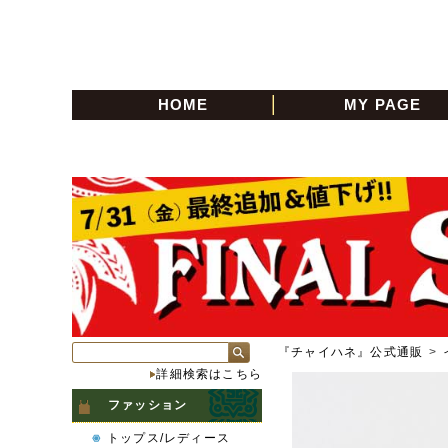
HOME
MY PAGE
『チャイハネ』公式通販
>
詳細検索はこちら
ファッション
トップス/レディース