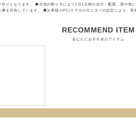
手作りとなります。 ◆生地の取り方により1点1点柄の出方・配置、形や色
在庫を共有しています。 ◆お客様のPC/スマホのモニターの設定により、
RECOMMEND ITEM
あなたにおすすめのアイテム