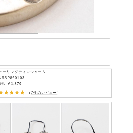
ヒーリングティンシャーＳ
NSSP860103
￥1,870
（
7件のレビュー
）