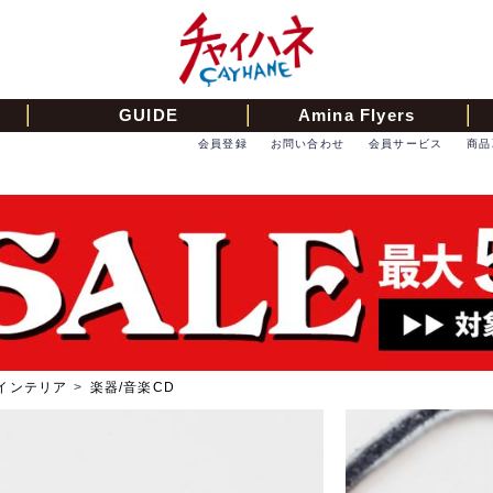
GUIDE
Amina Flyers
会員登録
お問い合わせ
会員サービス
商品
インテリア
>
楽器/音楽CD