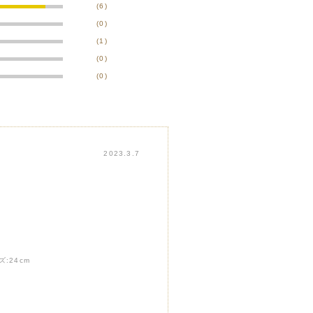
(6)
(0)
(1)
(0)
(0)
2023.3.7
ズ:
24cm