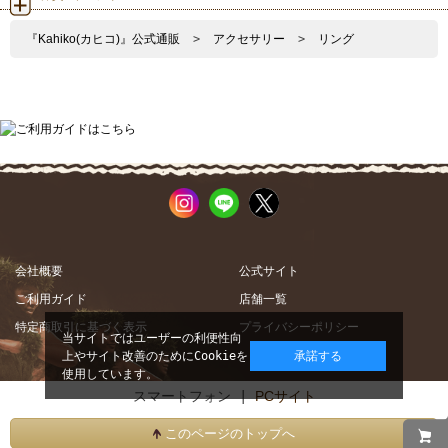
『Kahiko(カヒコ)』公式通販
>
アクセサリー
>
リング
会社概要
公式サイト
ご利用ガイド
店舗一覧
特定商取引に基づく表示
プライバシーポリシー
当サイトではユーザーの利便性向
上やサイト改善のためにCookieを
承諾する
使用しています。
スマートフォン |
PCサイト
このページのトップへ