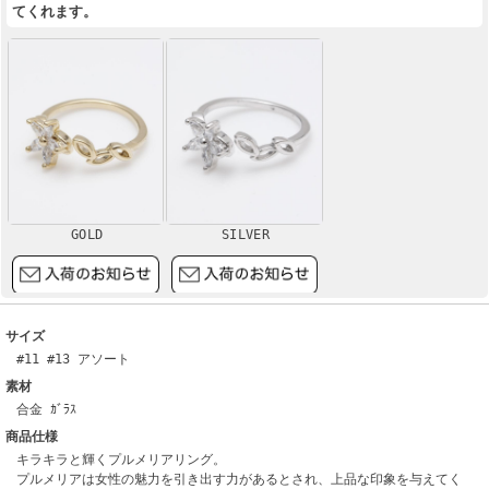
てくれます。
GOLD
SILVER
サイズ
#11 #13 アソート
素材
合金 ｶﾞﾗｽ
商品仕様
キラキラと輝くプルメリアリング。
プルメリアは女性の魅力を引き出す力があるとされ、上品な印象を与えてく