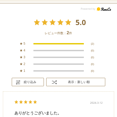
5.0
2
レビュー件数：
件
★
5
(2)
★
4
(0)
★
3
(0)
★
2
(0)
★
1
(0)
絞り込み
表示：新しい順
2024.3.12
ありがとうございました。