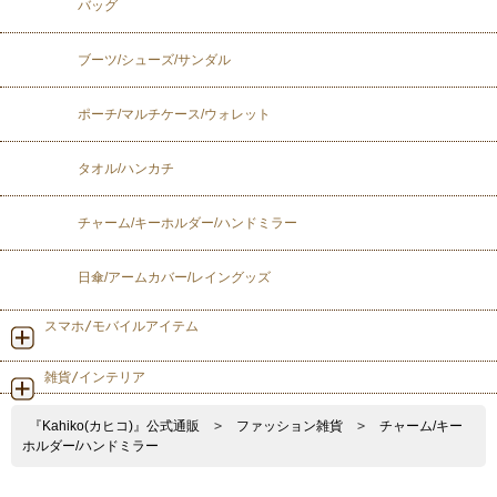
バッグ
ブーツ/シューズ/サンダル
ポーチ/マルチケース/ウォレット
タオル/ハンカチ
チャーム/キーホルダー/ハンドミラー
日傘/アームカバー/レイングッズ
スマホ/モバイルアイテム
雑貨/インテリア
『Kahiko(カヒコ)』公式通販
>
ファッション雑貨
>
チャーム/キー
ホルダー/ハンドミラー