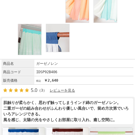
商品名
ガーゼノレン
商品コード
IDSP92B406
販売価格
￥2,640
5.0
（3）
レビューを見る
肌触りが柔らかく、思わず触ってしまうインド綿のガーゼノレン。
二重ガーゼの組み合わせがふんわり優しい風合いで、留め方次第でいろ
いろアレンジできる。
風を感じ、太陽の光をやさしくお部屋に取り入れ、癒し空間に。