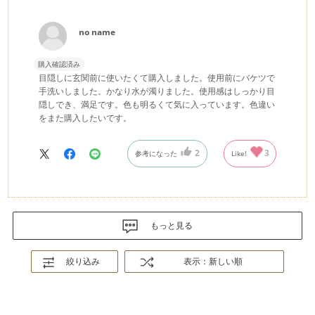
no name
購入確認済み
目隠しに玄関前に使いたくて購入しました。使用前にバケツで
手洗いしました。かなり水が濁りました。使用感はしっかり目
隠しでき、満足です。色も明るくて気に入っています。色違い
をまた購入したいです。
2
3
参考になった
Like!
もっと見る
絞り込み
表示：新しい順