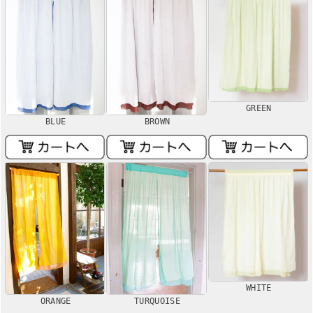
GREEN
BLUE
BROWN
WHITE
ORANGE
TURQUOISE