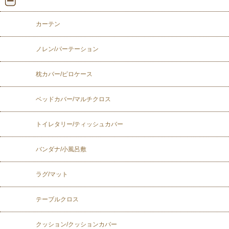
カーテン
ノレン/パーテーション
枕カバー/ピロケース
ベッドカバー/マルチクロス
トイレタリー/ティッシュカバー
バンダナ/小風呂敷
ラグ/マット
テーブルクロス
クッション/クッションカバー