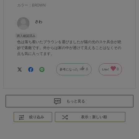
カラー：BROWN
さわ
購入確認済み
色は落ち着いたブラウンを選びましたが陽の光のスケ具合が絶
妙で素敵です。外からは家の中が透けて見えることはなくその
点も気に入ってます。
0
0
参考になった
Like!
もっと見る
絞り込み
表示：新しい順