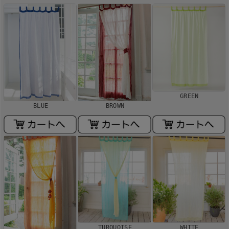
GREEN
BLUE
BROWN
TURQUOISE
WHITE