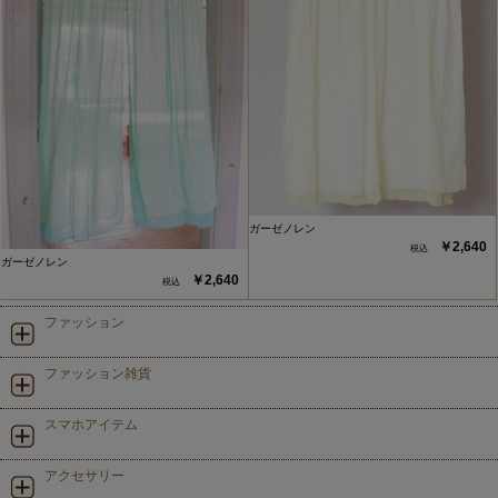
ガーゼノレン
￥2,640
ガーゼノレン
￥2,640
ファッション
ファッション雑貨
スマホアイテム
アクセサリー