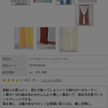
商品名
ガーゼカーテン（２００ｃｍ）
商品コード
IDSP92B301
販売価格
￥3,520
4.2
（21）
レビューを見る
肌触りが柔らかく、思わず触ってしまうインド綿のガーゼカーテン。
二重ガーゼの組み合わせがふんわり優しい風合いで、留め方次第でいろ
いろアレンジできる。
風を感じ、太陽の光をやさしくお部屋に取り入れ、癒し空間に。