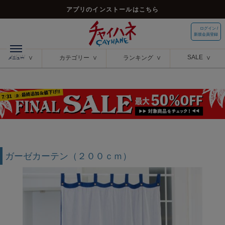
アプリのインストールはこちら
ログイン /
新規会員登録
NEW
SALE
カテゴリー
ランキング
ガーゼカーテン（２００ｃｍ）