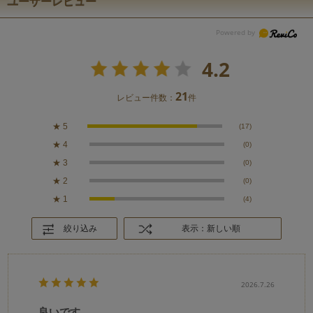
ユーザーレビュー
4.2
21
レビュー件数：
件
★
5
(17)
★
4
(0)
★
3
(0)
★
2
(0)
★
1
(4)
絞り込み
表示：新しい順
2026.7.26
良いです