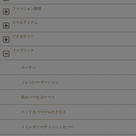
ファッション雑貨
スマホアイテム
アクセサリー
ファブリック
カーテン
ノレン/パーテーション
枕カバー/ピロケース
ベッドカバー/マルチクロス
トイレタリー/ティッシュカバー