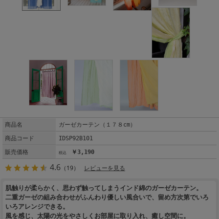
商品名
ガーゼカーテン（１７８cm）
商品コード
IDSP92B101
販売価格
￥3,190
4.6
（19）
レビューを見る
肌触りが柔らかく、思わず触ってしまうインド綿のガーゼカーテン。
二重ガーゼの組み合わせがふんわり優しい風合いで、留め方次第でいろ
いろアレンジできる。
風を感じ、太陽の光をやさしくお部屋に取り入れ、癒し空間に。