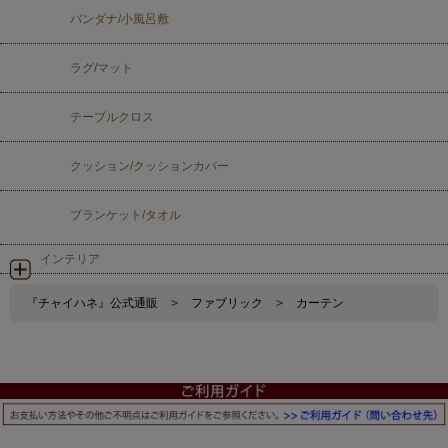
バンダナ/小風呂敷
ラグ/マット
テーブルクロス
クッション/クッションカバー
ブランケット/タオル
インテリア
『チャイハネ』公式通販
>
ファブリック
>
カーテン