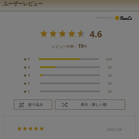
ユーザーレビュー
4.6
19
レビュー件数：
件
★
5
(13)
★
4
(5)
★
3
(1)
★
2
(0)
★
1
(0)
絞り込み
表示：新しい順
2026.7.28