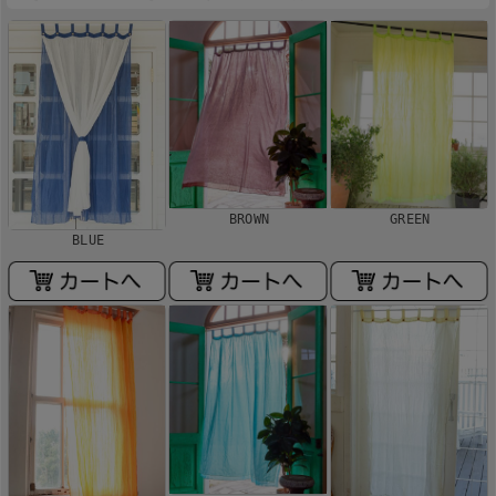
BROWN
GREEN
BLUE