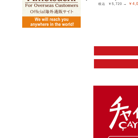
￥4,
￥5,720 →