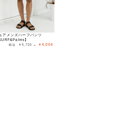
ョアメンズハーフパンツ
SURF&Palms】
￥4,004
￥5,720 →