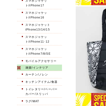
スマホジャケッ
ト/iPhone17
スマホジャケッ
ト/iPhone16
スマホジャケット
iPhone13/14/15
スマホジャケッ
ト/iPhone11･12
スマホジャケッ
ト/iPhone7/8/SE
モバイルアクセサリー
雑貨/インテリア
カーテン/ノレン
キッチンアイテム/食器
トイレタリー/ペーパー
カバー/スリッパ
ラグ/MAT