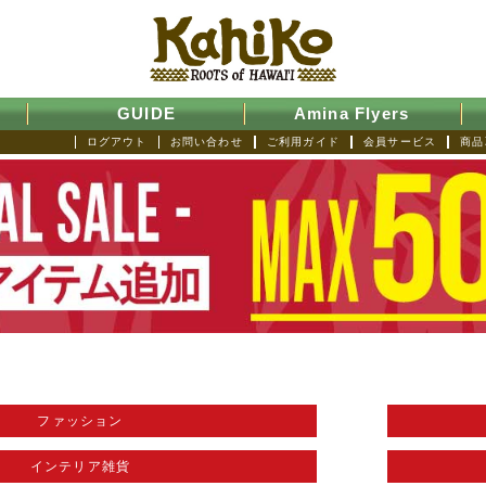
GUIDE
Amina Flyers
ログアウト
お問い合わせ
ご利用ガイド
会員サービス
商品
ファッション
インテリア雑貨