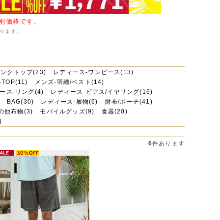
特別価格です。
ります。
ンクトップ(23)
レディース-ワンピース(13)
TOP(11)
メンズ-羽織/ベスト(14)
ース-リング(4)
レディース-ピアス/イヤリング(16)
BAG(30)
レディース-履物(6)
財布/ポーチ(41)
の他布物(3)
モバイルグッズ(9)
食器(20)
)
6
件あります