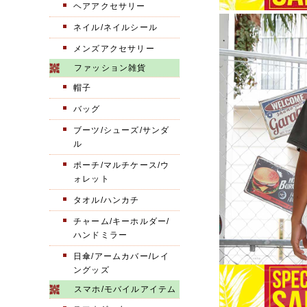
ヘアアクセサリー
ネイル/ネイルシール
メンズアクセサリー
ファッション雑貨
帽子
バッグ
ブーツ/シューズ/サンダ
ル
ポーチ/マルチケース/ウ
ォレット
タオル/ハンカチ
チャーム/キーホルダー/
ハンドミラー
日傘/アームカバー/レイ
ングッズ
スマホ/モバイルアイテム