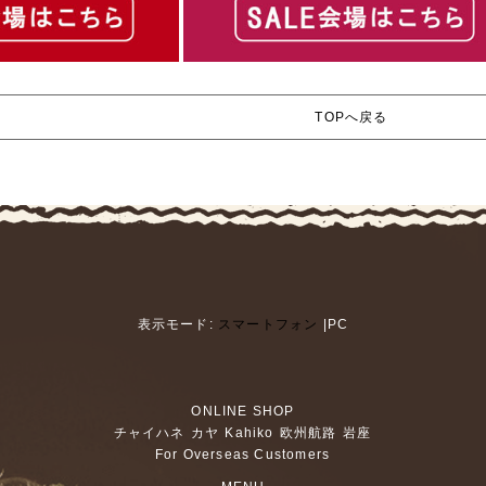
TOPへ戻る
表示モード:
スマートフォン
|PC
ONLINE SHOP
チャイハネ
カヤ
Kahiko
欧州航路
岩座
For Overseas Customers