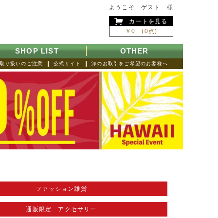
ようこそ ゲスト 様
カートを見る
￥0 (0点)
SHOP LIST
OTHER
取り扱いのご注意
公式サイト
卸のお取引をご希望のお客様へ
ファッション雑貨
通販限定 アクセサリー