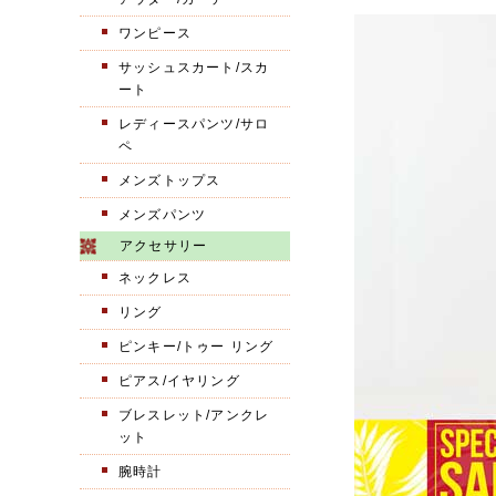
ワンピース
サッシュスカート/スカ
ート
レディースパンツ/サロ
ペ
メンズトップス
メンズパンツ
アクセサリー
ネックレス
リング
ピンキー/トゥー リング
ピアス/イヤリング
ブレスレット/アンクレ
ット
腕時計