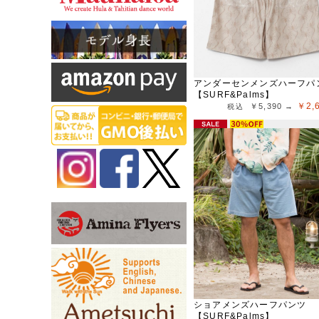
アンダーセンメンズハーフパ
【SURF&Palms】
￥2,
￥5,390 →
ショアメンズハーフパンツ
【SURF&Palms】