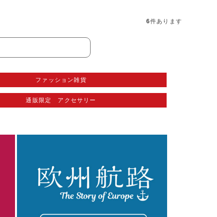
6
件あります
ファッション雑貨
通販限定 アクセサリー