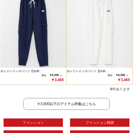
オレリーメンズパンツ【SUR…
オレリーメンズパンツ【SUR…
￥6,930 →
￥6,930 →
￥3,465
￥3,465
6
件あります
￥3,000以下のアイテム特集はこちら
ファッション
ファッション雑貨