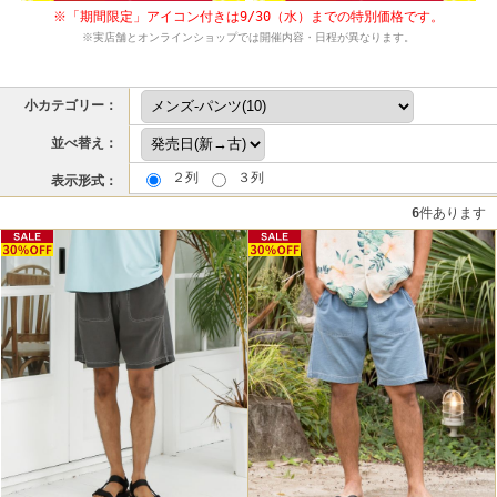
※「期間限定」アイコン付きは9/30（水）までの特別価格です。
※実店舗とオンラインショップでは開催内容・日程が異なります。
小カテゴリー：
並べ替え：
２列
３列
表示形式：
6
件あります