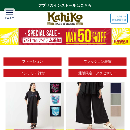
アプリのインストールはこちら
ログイン /
新規会員登録
ファッション
ファッション雑貨
インテリア雑貨
通販限定 アクセサリー