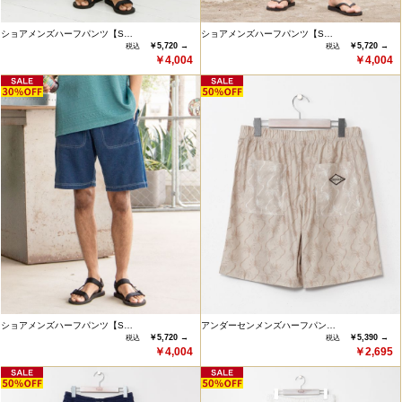
ショアメンズハーフパンツ【S…
ショアメンズハーフパンツ【S…
￥5,720 →
￥5,720 →
￥4,004
￥4,004
ショアメンズハーフパンツ【S…
アンダーセンメンズハーフパン…
￥5,720 →
￥5,390 →
￥4,004
￥2,695