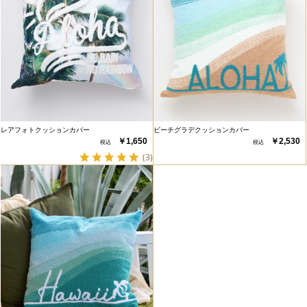
レアフォトクッションカバー
ビーチグラデクッションカバー
￥1,650
￥2,530
(3)