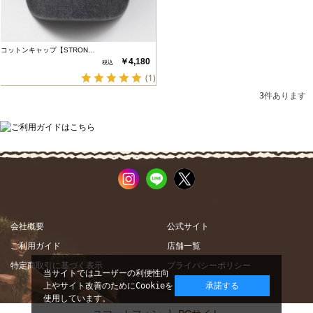
コットンキャップ【STRON…
￥4,180
(1)
3
件あります
会社概要
公式サイト
ご利用ガイド
店舗一覧
特定商取引に基づく表示
プライバシーポリシー
当サイトではユーザーの利便性向
上やサイト改善のためにCookieを
承諾する
使用しています。