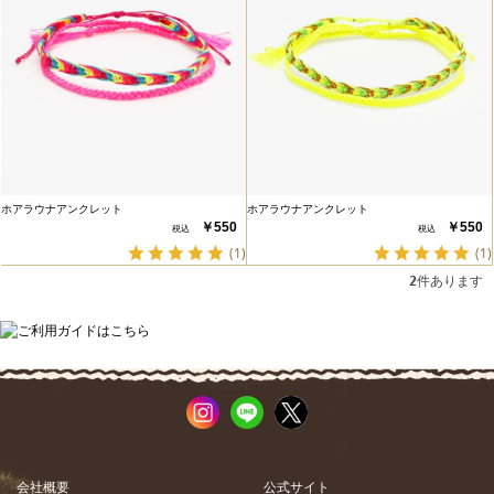
ホアラウナアンクレット
ホアラウナアンクレット
￥550
￥550
(1)
(1)
2
件あります
会社概要
公式サイト