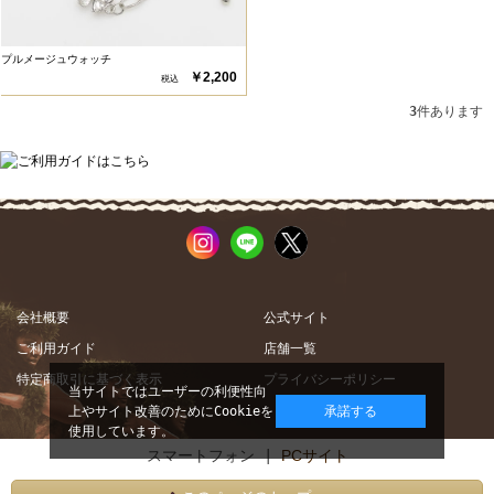
プルメージュウォッチ
￥2,200
3
件あります
会社概要
公式サイト
ご利用ガイド
店舗一覧
特定商取引に基づく表示
プライバシーポリシー
当サイトではユーザーの利便性向
上やサイト改善のためにCookieを
承諾する
使用しています。
スマートフォン |
PCサイト