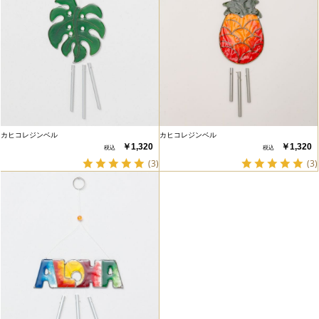
カヒコレジンベル
カヒコレジンベル
￥1,320
￥1,320
(3)
(3)