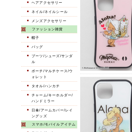
ヘアアクセサリー
ネイル/ネイルシール
メンズアクセサリー
ファッション雑貨
帽子
バッグ
ブーツ/シューズ/サンダ
ル
ポーチ/マルチケース/ウ
ォレット
タオル/ハンカチ
チャーム/キーホルダー/
ハンドミラー
日傘/アームカバー/レイ
ングッズ
スマホ/モバイルアイテム