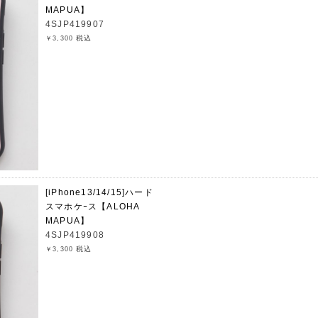
MAPUA】
4SJP419907
税込
￥3,300
[iPhone13/14/15]ハード
スマホケｰス【ALOHA
MAPUA】
4SJP419908
税込
￥3,300