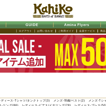
GUIDE
Amina Flyers
ログアウト
お問い合わせ
ご利用ガイド
会員サービス
商品
レディース-Tシャツ/タンクトップ(3)
メンズ-羽織/ベスト(2)
メンズ-Tシ
-リング(86)
レディース-ピアス/イヤリング(78)
レディース-ブレス(50