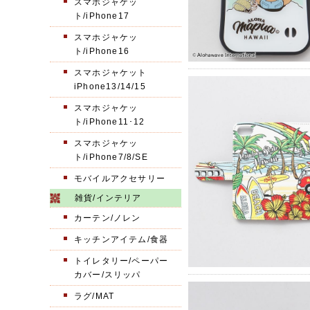
スマホジャケッ
ト/iPhone17
スマホジャケッ
ト/iPhone16
スマホジャケット
iPhone13/14/15
スマホジャケッ
ト/iPhone11･12
スマホジャケッ
ト/iPhone7/8/SE
モバイルアクセサリー
雑貨/インテリア
カーテン/ノレン
キッチンアイテム/食器
トイレタリー/ペーパー
カバー/スリッパ
ラグ/MAT