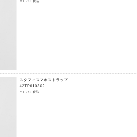
税込
￥1,760
スタフィスマホストラップ
42TP610302
税込
￥1,760