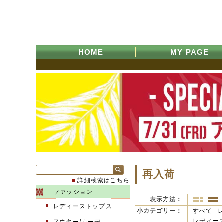
HOME
MY PAGE
再入荷
詳細検索はこちら
ファッション
表示方法：
レディーストップス
小カテゴリー：
すべて
レディース
アウター/カーデ