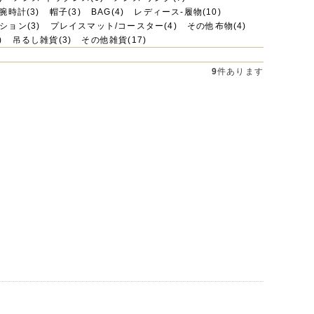
腕時計(3)
帽子(3)
BAG(4)
レディース-履物(10)
ション(3)
プレイスマット/コースター(4)
その他布物(4)
)
吊るし雑貨(3)
その他雑貨(17)
9
件あります