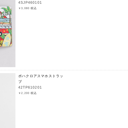
4SJP460101
税込
￥3,080
ポハクロアスマホストラッ
プ
42TP610201
税込
￥2,200