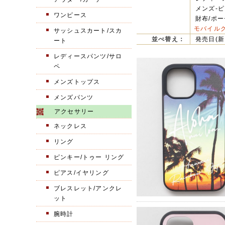
メンズ-ピ
ワンピース
財布/ポー
モバイルグ
サッシュスカート/スカ
並べ替え：
発売日(新
ート
レディースパンツ/サロ
ペ
メンズトップス
メンズパンツ
アクセサリー
ネックレス
リング
ピンキー/トゥー リング
ピアス/イヤリング
ブレスレット/アンクレ
ット
腕時計