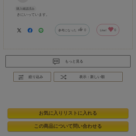
購入確認済み
きにいっています。
0
0
参考になった
Like!
もっと見る
絞り込み
表示：新しい順