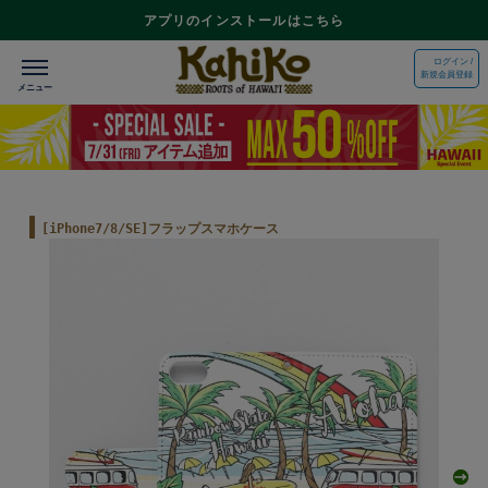
アプリのインストールはこちら
ログイン /
新規会員登録
[iPhone7/8/SE]フラップスマホケース