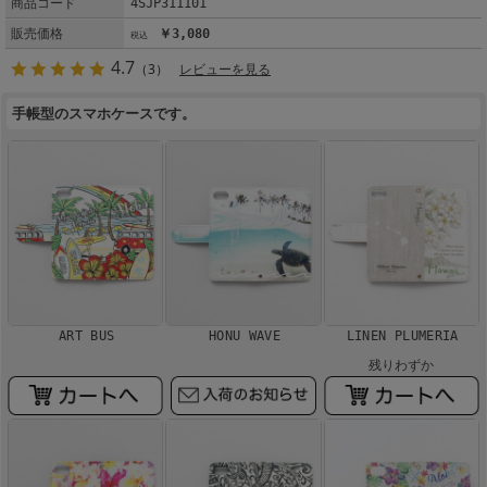
商品コード
4SJP311101
販売価格
￥3,080
4.7
（3）
レビューを見る
手帳型のスマホケースです。
ART BUS
HONU WAVE
LINEN PLUMERIA
残りわずか