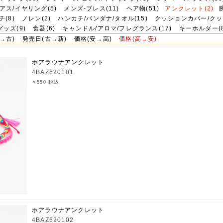
アス/イヤリング(5)
メンズ-ブレス(11)
ヘア物(51)
アンクレット(2)
チ(8)
ノレン(2)
ハンカチ/バンダナ/タオル(15)
クッションカバー/クッ
ッズ(9)
食器(6)
キャンドル/アロマ/フレグランス(17)
キーホルダー(8
→古)
発売日(古→新)
価格(安→高)
価格(高→安)
ホアラウナアンクレット
4BAZ620101
税込
￥550
ホアラウナアンクレット
4BAZ620102