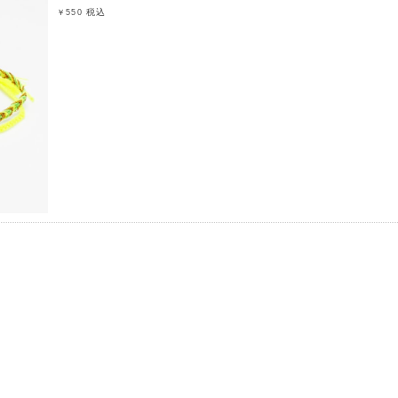
税込
￥550