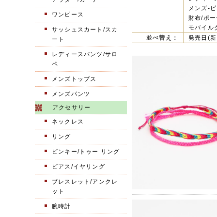
メンズ-ピ
ワンピース
財布/ポー
モバイルグ
サッシュスカート/スカ
並べ替え：
発売日(新
ート
レディースパンツ/サロ
ペ
メンズトップス
メンズパンツ
アクセサリー
ネックレス
リング
ピンキー/トゥー リング
ピアス/イヤリング
ブレスレット/アンクレ
ット
腕時計