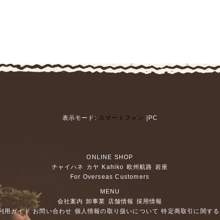
表示モード:
スマートフォン
|PC
ONLINE SHOP
チャイハネ
カヤ
Kahiko
欧州航路
岩座
For Overseas Customers
MENU
会社案内
卸事業
店舗情報
採用情報
利用ガイド
お問い合わせ
個人情報の取り扱いについて
特定商取引に関する