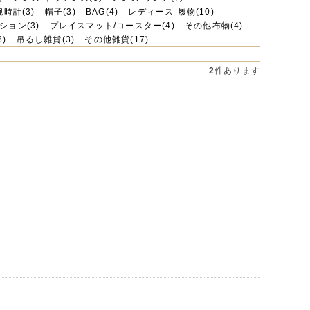
腕時計(3)
帽子(3)
BAG(4)
レディース-履物(10)
ション(3)
プレイスマット/コースター(4)
その他布物(4)
)
吊るし雑貨(3)
その他雑貨(17)
2
件あります