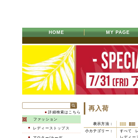
HOME
MY PAGE
再入荷
詳細検索はこちら
ファッション
表示方法：
レディーストップス
小カテゴリー：
すべて
レディース
アウター/カーデ