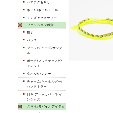
ヘアアクセサリー
ネイル/ネイルシール
メンズアクセサリー
ファッション雑貨
帽子
バッグ
ブーツ/シューズ/サンダ
ル
ポーチ/マルチケース/ウ
ォレット
タオル/ハンカチ
チャーム/キーホルダー/
ハンドミラー
日傘/アームカバー/レイ
ングッズ
スマホ/モバイルアイテム