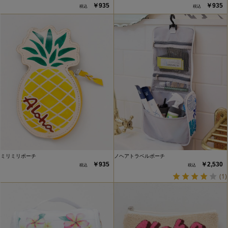
￥935
￥935
ミリミリポーチ
ノヘアトラベルポーチ
￥935
￥2,530
(1)