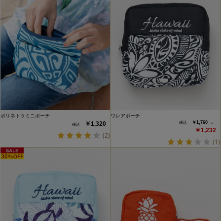
ポリネトラミニポーチ
ワレアポーチ
￥1,760 →
￥1,320
￥1,232
(2)
(1)