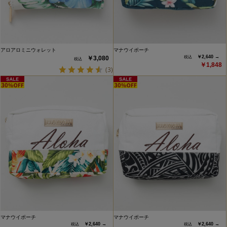
アロアロミニウォレット
マナウイポーチ
￥2,640 →
￥3,080
￥1,848
(3)
マナウイポーチ
マナウイポーチ
￥2,640 →
￥2,640 →