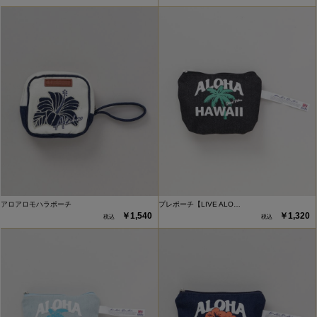
アロアロモハラポーチ
プレポーチ【LIVE ALO…
￥1,540
￥1,320