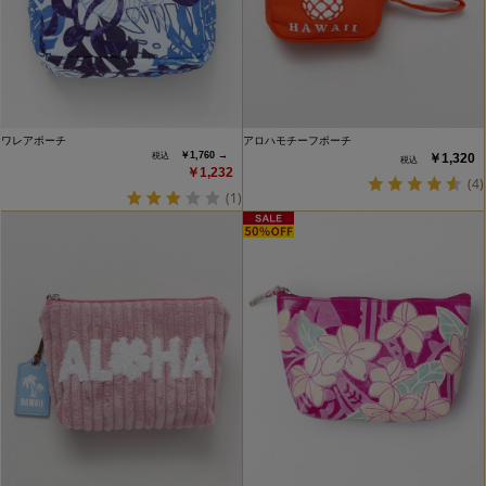
ワレアポーチ
アロハモチーフポーチ
￥1,760 →
￥1,320
￥1,232
(4)
(1)