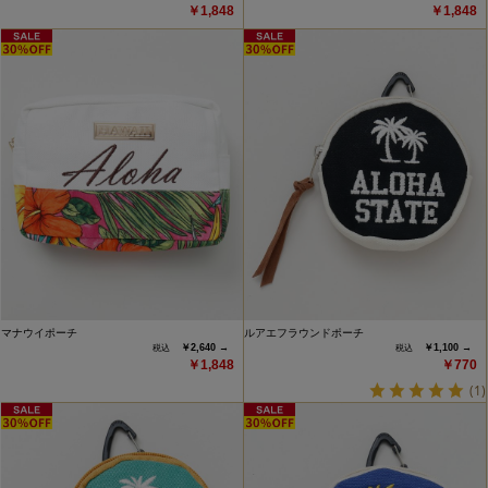
￥1,848
￥1,848
マナウイポーチ
ルアエフラウンドポーチ
￥2,640 →
￥1,100 →
￥1,848
￥770
(1)