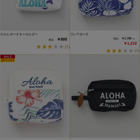
ロカヒポーチキーホルダー
ワレアポーチ
￥1,760 →
￥880
￥1,232
(1)
(1)