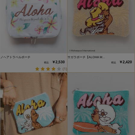
ノヘアトラベルポーチ
サガラポーチ【ALOHA M…
￥2,530
￥2,420
(1)