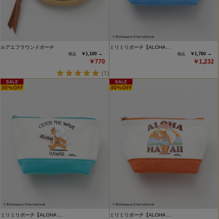
ルアエフラウンドポーチ
ミリミリポーチ【ALOHA …
￥1,100 →
￥1,760 →
￥770
￥1,232
(1)
ミリミリポーチ【ALOHA …
ミリミリポーチ【ALOHA …