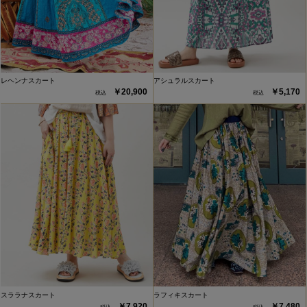
レヘンナスカート
アシュラルスカート
￥20,900
￥5,170
スララナスカート
ラフィキスカート
￥7,920
￥7,480