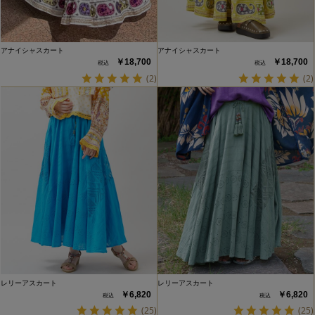
アナイシャスカート
アナイシャスカート
￥18,700
￥18,700
(2)
(2)
レリーアスカート
レリーアスカート
￥6,820
￥6,820
(25)
(25)