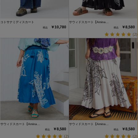
コトサナミディスカート
サウィドスカート【Amina…
￥10,780
￥8,580
(2)
サウィドスカート【Amina…
サウィドスカート【Amina…
￥8,580
￥8,580
(2)
(2)