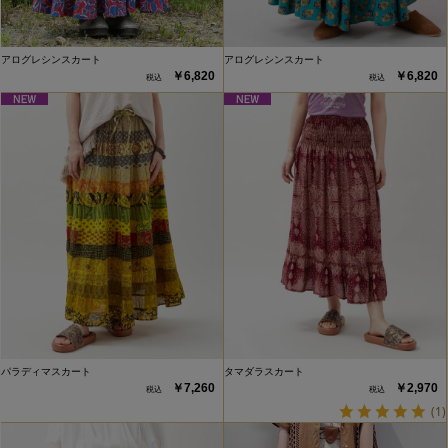
アログレシンスカート
アログレシンスカート
￥6,820
￥6,820
パラディマスカート
タマダラスカート
￥7,260
￥2,970
(1)