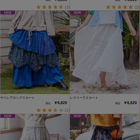
(3)
(2)
サリレアロングスカート
レスリーラスカート
￥6,820
￥6,820
(2)