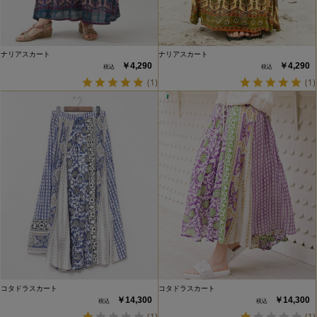
ナリアスカート
ナリアスカート
￥4,290
￥4,290
(1)
(1)
コタドラスカート
コタドラスカート
￥14,300
￥14,300
(1)
(1)