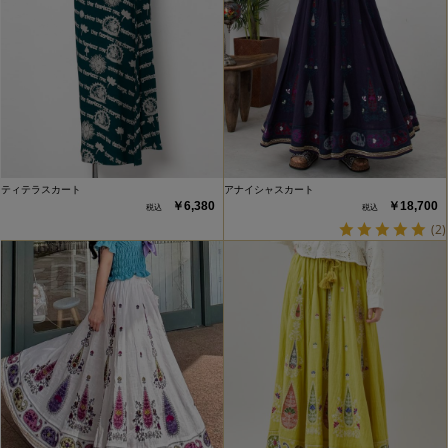
ティテラスカート
アナイシャスカート
￥6,380
￥18,700
(2)