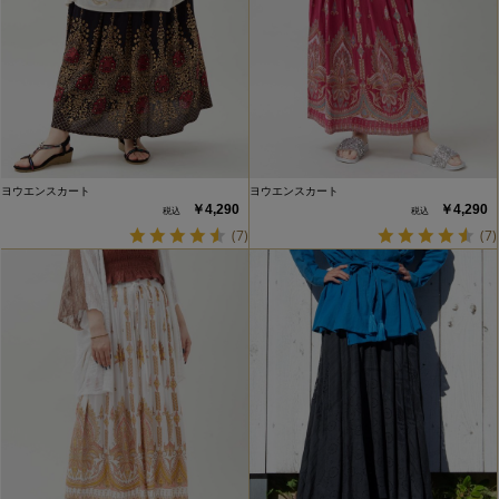
ヨウエンスカート
ヨウエンスカート
￥4,290
￥4,290
(7)
(7)