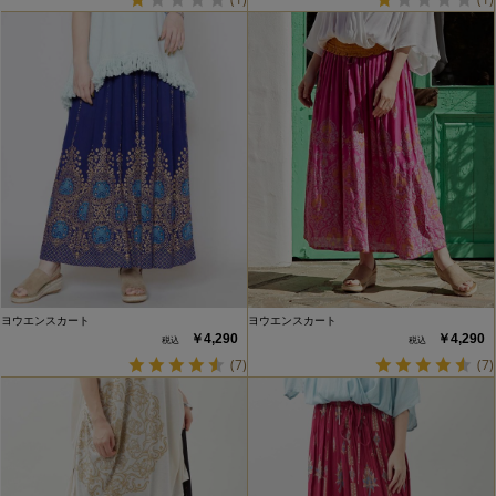
ヨウエンスカート
ヨウエンスカート
￥4,290
￥4,290
(7)
(7)