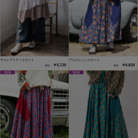
サリレアミディスカート
アログレシンスカート
￥5,720
￥6,820