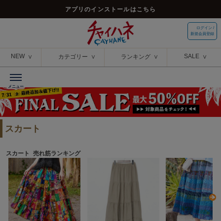
アプリのインストールはこちら
ログイン /
新規会員登録
NEW
SALE
カテゴリー
ランキング
スカート
スカート 売れ筋ランキング
N