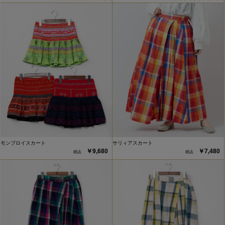
モンブロイスカート
サリィアスカート
￥9,680
￥7,480