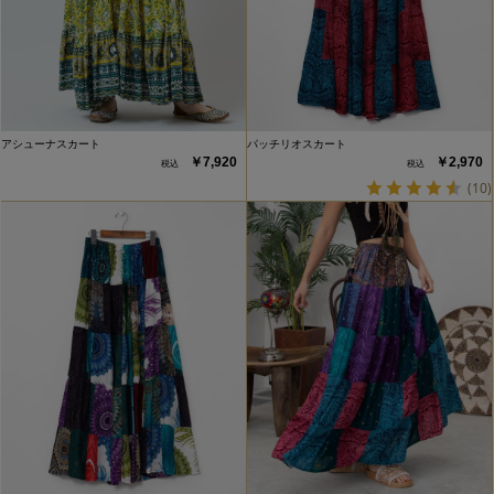
アシューナスカート
パッチリオスカート
￥7,920
￥2,970
(10)