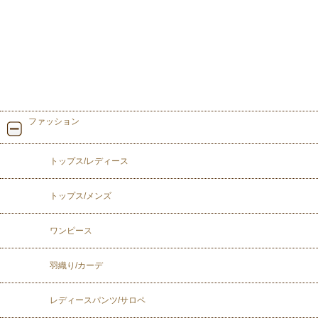
ファッション
トップス/レディース
トップス/メンズ
ワンピース
羽織り/カーデ
レディースパンツ/サロペ