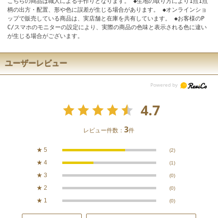
こちらの商品は職人による手作りとなります。 ◆生地の取り方により1点1点
柄の出方・配置、形や色に誤差が生じる場合があります。 ◆オンラインショ
ップで販売している商品は、実店舗と在庫を共有しています。 ◆お客様のP
C/スマホのモニターの設定により、実際の商品の色味と表示される色に違い
が生じる場合がございます。
ユーザーレビュー
4.7
3
レビュー件数：
件
★
5
(2)
★
4
(1)
★
3
(0)
★
2
(0)
★
1
(0)