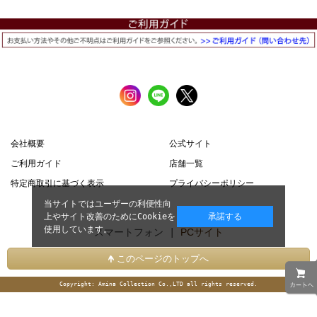
会社概要
公式サイト
ご利用ガイド
店舗一覧
特定商取引に基づく表示
プライバシーポリシー
当サイトではユーザーの利便性向
上やサイト改善のためにCookieを
承諾する
使用しています。
スマートフォン |
PCサイト
このページのトップへ
Copyright: Amina Collection Co.,LTD all rights reserved.