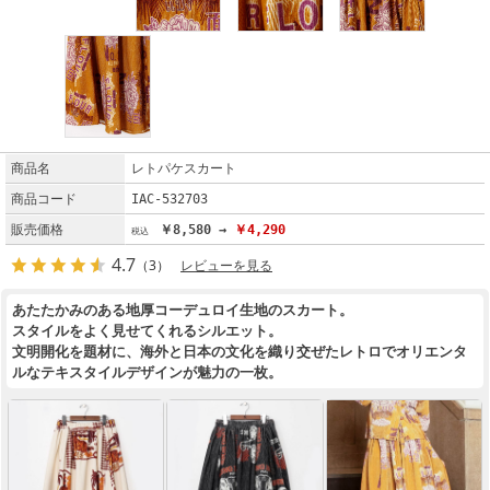
商品名
レトパケスカート
商品コード
IAC-532703
販売価格
￥8,580 →
￥4,290
4.7
（3）
レビューを見る
あたたかみのある地厚コーデュロイ生地のスカート。
スタイルをよく見せてくれるシルエット。
文明開化を題材に、海外と日本の文化を織り交ぜたレトロでオリエンタ
ルなテキスタイルデザインが魅力の一枚。