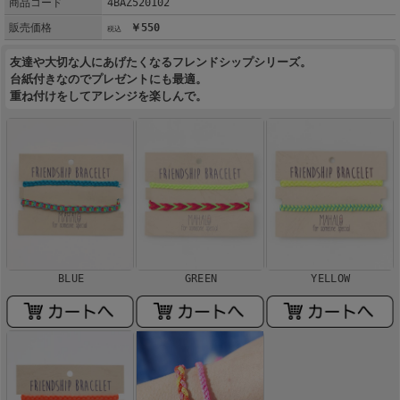
商品コード
4BAZ520102
販売価格
￥550
友達や大切な人にあげたくなるフレンドシップシリーズ。
台紙付きなのでプレゼントにも最適。
重ね付けをしてアレンジを楽しんで。
BLUE
GREEN
YELLOW