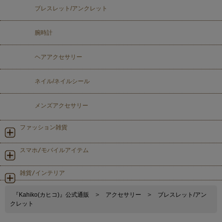
ブレスレット/アンクレット
腕時計
ヘアアクセサリー
ネイル/ネイルシール
メンズアクセサリー
ファッション雑貨
スマホ/モバイルアイテム
雑貨/インテリア
『Kahiko(カヒコ)』公式通販
>
アクセサリー
>
ブレスレット/アン
クレット