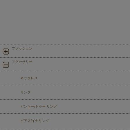
ファッション
アクセサリー
ネックレス
リング
ピンキー/トゥー リング
ピアス/イヤリング