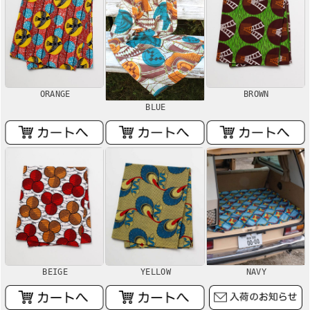
ORANGE
BROWN
BLUE
BEIGE
YELLOW
NAVY