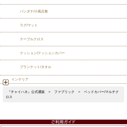
バンダナ/小風呂敷
ラグ/マット
テーブルクロス
クッション/クッションカバー
ブランケット/タオル
インテリア
『チャイハネ』公式通販
>
ファブリック
>
ベッドカバー/マルチク
ロス