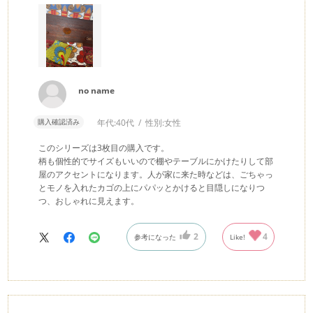
no name
購入確認済み
年代:
40代
性別:
女性
このシリーズは3枚目の購入です。
柄も個性的でサイズもいいので棚やテーブルにかけたりして部
屋のアクセントになります。人が家に来た時などは、ごちゃっ
とモノを入れたカゴの上にパパッとかけると目隠しになりつ
つ、おしゃれに見えます。
2
4
参考になった
Like!