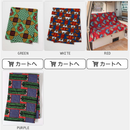
GREEN
WHITE
RED
PURPLE