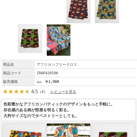
商品名
アフリカンフリークロス
商品コード
IRAP426506
販売価格
￥1,980
4.5
（4）
レビューを見る
色彩豊かなアフリカンバティックのデザインをもっと手軽に。
存在感のある柄が部屋を明るく彩る。
大判サイズなのでタペストリーとしても。