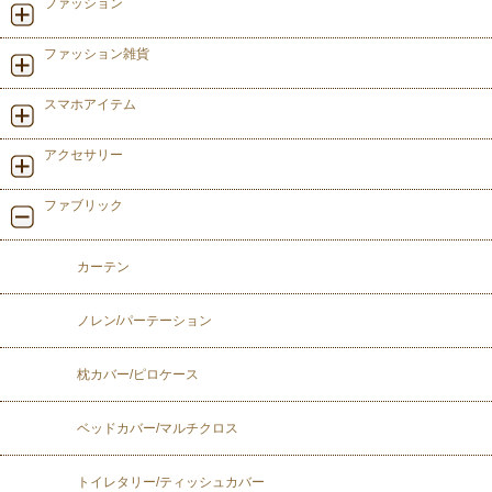
ファッション
ファッション雑貨
スマホアイテム
アクセサリー
ファブリック
カーテン
ノレン/パーテーション
枕カバー/ピロケース
ベッドカバー/マルチクロス
トイレタリー/ティッシュカバー