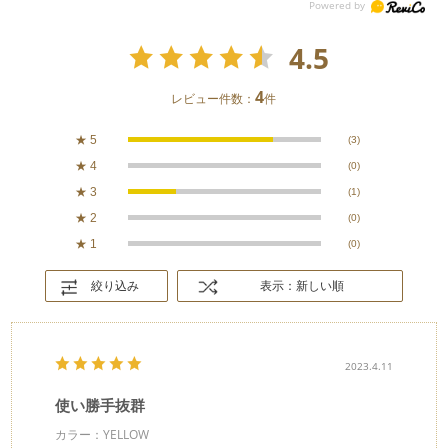
4.5
4
レビュー件数：
件
★
5
(3)
★
4
(0)
★
3
(1)
★
2
(0)
★
1
(0)
絞り込み
表示：新しい順
2023.4.11
使い勝手抜群
カラー：YELLOW