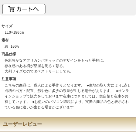
サイズ
110×180cm
素材
綿 100%
商品仕様
色彩豊かなアフリカンバティックのデザインをもっと手軽に。
存在感のある柄が部屋を明るく彩る。
大判サイズなのでタペストリーとしても。
注意事項
こちらの商品は、職人による手作りとなります。 ◆生地の取り方により1点1
点柄の出方・配置、形や色に多少の誤差が生じる場合があります。 ◆オンラ
インショップで販売をしております在庫につきましては、実店舗と在庫を共
有しています。 ◆お使いのパソコン環境により、実際の商品の色と表示され
ている色に違いが生じる場合がございます
ユーザーレビュー