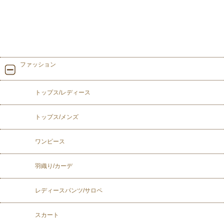
ファッション
トップス/レディース
トップス/メンズ
ワンピース
羽織り/カーデ
レディースパンツ/サロペ
スカート