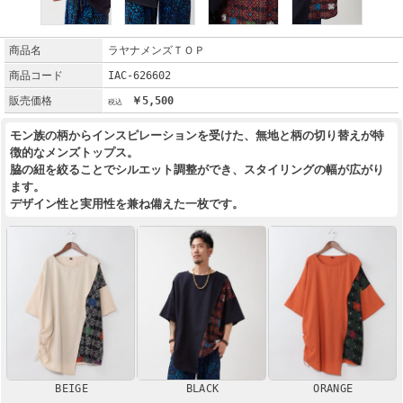
商品名
ラヤナメンズＴＯＰ
商品コード
IAC-626602
販売価格
￥5,500
モン族の柄からインスピレーションを受けた、無地と柄の切り替えが特
徴的なメンズトップス。
脇の紐を絞ることでシルエット調整ができ、スタイリングの幅が広がり
ます。
デザイン性と実用性を兼ね備えた一枚です。
BEIGE
BLACK
ORANGE