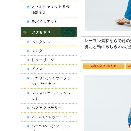
スマホジャケット多機
種対応用
モバイルアクセ
アクセサリー
レーヨン素材ならではの
ネックレス
胸元と袖にあしらわれた
リング
トゥーリング
ピアス
イヤリング/イヤーフッ
ク/イヤーカフ
ブレスレット/アンクレ
ット
ヘアアクセサリー
ネイル/タトゥーシール
パーツ/ペンダントトッ