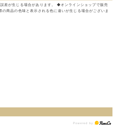
に誤差が生じる場合があります。 ◆オンラインショップで販売
実際の商品の色味と表示される色に違いが生じる場合がございま