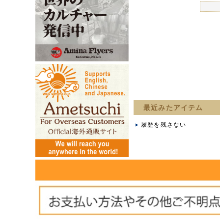
最近みたアイテム
履歴を残さない