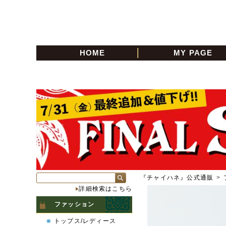
HOME
MY PAGE
『チャイハネ』公式通販
>
詳細検索はこちら
ファッション
トップス/レディース