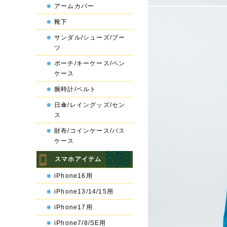
アームカバー
靴下
サンダル/シューズ/ブー
ツ
ポーチ/キーケース/ペン
ケース
腕時計/ベルト
日傘/レイングッズ/セン
ス
財布/コインケース/パス
ケース
スマホアイテム
iPhone16用
iPhone13/14/15用
iPhone17用
iPhone7/8/SE用