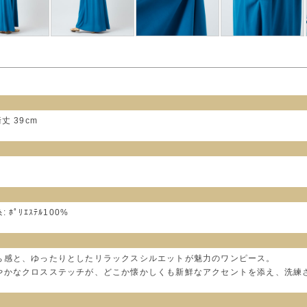
裄丈 39cm
 ﾎﾟﾘｴｽﾃﾙ100%
ち感と、ゆったりとしたリラックスシルエットが魅力のワンピース。
やかなクロスステッチが、どこか懐かしくも新鮮なアクセントを添え、洗練