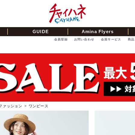
GUIDE
Amina Flyers
会員登録
お問い合わせ
会員サービス
商品
ファッション
>
ワンピース