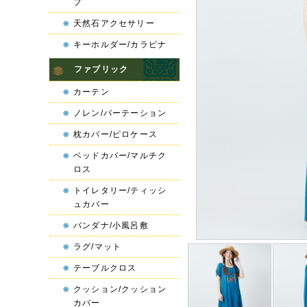
プ
天然石アクセサリー
キーホルダー/カラビナ
ファブリック
カーテン
ノレン/パーテーション
枕カバー/ピロケース
ベッドカバー/マルチク
ロス
トイレタリー/ティッシ
ュカバー
バンダナ/小風呂敷
ラグ/マット
テーブルクロス
クッション/クッション
カバー