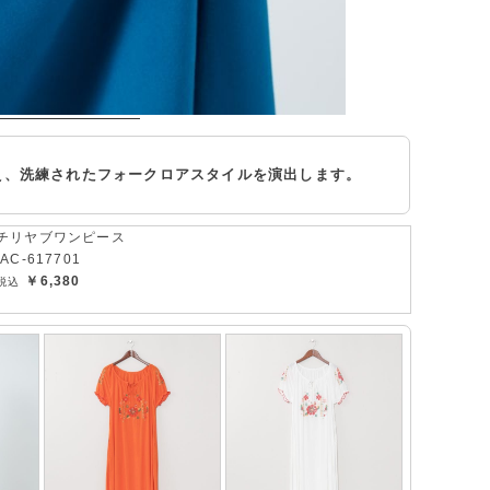
。
え、洗練されたフォークロアスタイルを演出します。
チリヤブワンピース
IAC-617701
￥6,380