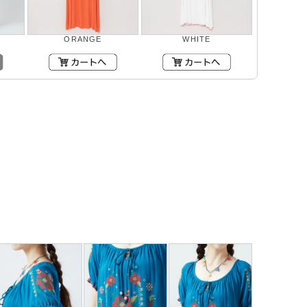
ORANGE
WHITE