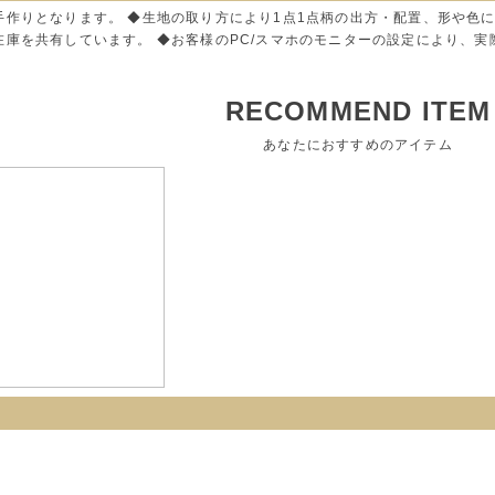
手作りとなります。 ◆生地の取り方により1点1点柄の出方・配置、形や色
在庫を共有しています。 ◆お客様のPC/スマホのモニターの設定により、
RECOMMEND ITEM
あなたにおすすめのアイテム