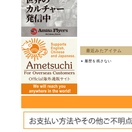
最近みたアイテム
履歴を残さない