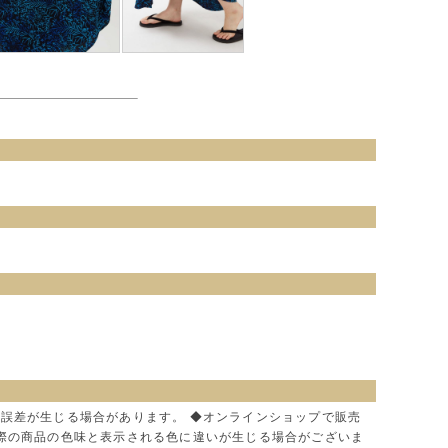
に誤差が生じる場合があります。 ◆オンラインショップで販売
実際の商品の色味と表示される色に違いが生じる場合がございま