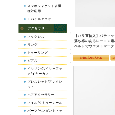
スマホジャケット多機
種対応用
モバイルアクセ
アクセサリー
【バリ直輸入】バティッ
ネックレス
落ち感のあるレーヨン素
リング
ベルトでウエストマーク
トゥーリング
ピアス
イヤリング/イヤーフッ
ク/イヤーカフ
ブレスレット/アンクレ
ット
ヘアアクセサリー
ネイル/タトゥーシール
パーツ/ペンダントトッ