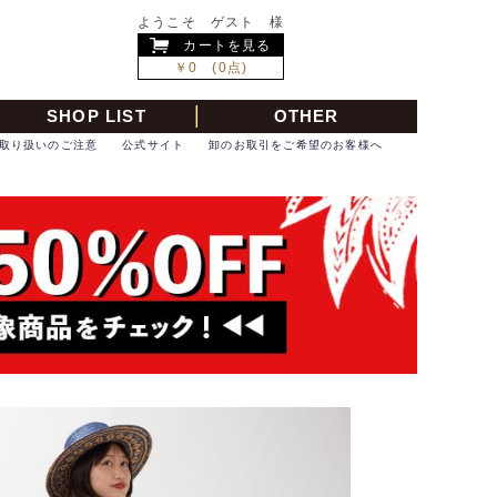
ようこそ ゲスト 様
カートを見る
￥0 (0点)
SHOP LIST
OTHER
取り扱いのご注意
公式サイト
卸のお取引をご希望のお客様へ