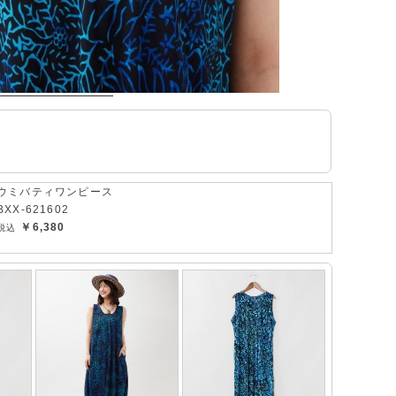
ウミバティワンピース
BXX-621602
￥6,380