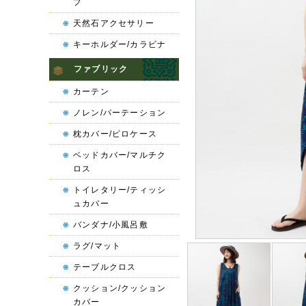
プ
天然石アクセサリー
キーホルダー/カラビナ
ファブリック
カーテン
ノレン/パーテーション
枕カバー/ピロケース
ベッドカバー/マルチク
ロス
トイレタリー/ティッシ
ュカバー
バンダナ/小風呂敷
ラグ/マット
テーブルクロス
クッション/クッション
カバー