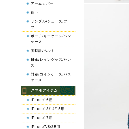
アームカバー
靴下
サンダル/シューズ/ブー
ツ
ポーチ/キーケース/ペン
ケース
腕時計/ベルト
日傘/レイングッズ/セン
ス
財布/コインケース/パス
ケース
スマホアイテム
iPhone16用
iPhone13/14/15用
iPhone17用
iPhone7/8/SE用