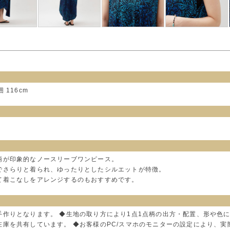
囲 116cm
柄が印象的なノースリーブワンピース。
でさらりと着られ、ゆったりとしたシルエットが特徴。
て着こなしをアレンジするのもおすすめです。
手作りとなります。 ◆生地の取り方により1点1点柄の出方・配置、形や色
在庫を共有しています。 ◆お客様のPC/スマホのモニターの設定により、