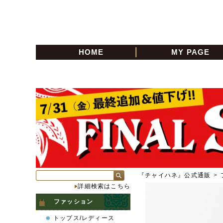
HOME
MY PAGE
『チャイハネ』公式通販
>
詳細検索はこちら
ファッション
トップス/レディース