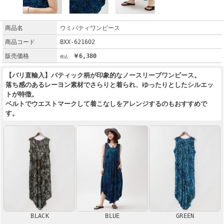
商品名
ウミバティワンピース
商品コード
BXX-621602
販売価格
￥6,380
【バリ直輸入】バティック柄が印象的なノースリーブワンピース。
落ち感のあるレーヨン素材でさらりと着られ、ゆったりとしたシルエッ
トが特徴。
ベルトでウエストマークして着こなしをアレンジするのもおすすめで
す。
BLACK
BLUE
GREEN