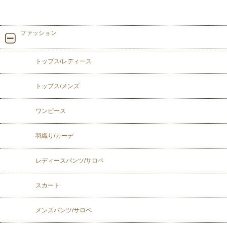
ファッション
トップス/レディース
トップス/メンズ
ワンピース
羽織り/カーデ
レディースパンツ/サロペ
スカート
メンズパンツ/サロペ