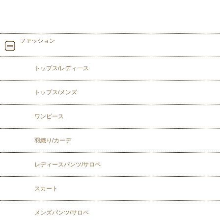
ファッション
トップス/レディース
トップス/メンズ
ワンピース
羽織り/カーデ
レディースパンツ/サロペ
スカート
メンズパンツ/サロペ