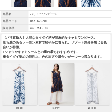
商品名
バリミニワンピース
商品コード
BXX-620201
販売価格
￥4,180
【バリ直輸入】大胆なタイダイ柄が印象的なキャミワンピース。
落ち感のあるレーヨン素材で軽やかに着られ、リゾート気分を感じる色
合いが特徴。
Tシャツやキャミソールとの重ね着もおすすめです。
※タイダイ染めの特性上、色の出方や風合いが一つ一つ異なります。
BLUE
NAVY
WHITE