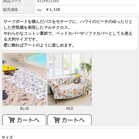
商品コード
4ISP625303
販売価格
￥3,520
サーフボードを積んだバスをモチーフに、ハワイのビーチのゆったりと
した空気感を表現したマルチクロス。
やわらかなコットン素材で、ベッドカバーやソファカバーとしても使え
る大判サイズです。
壁に飾ればアートのように楽しめます。
BLUE
RED
サイズ