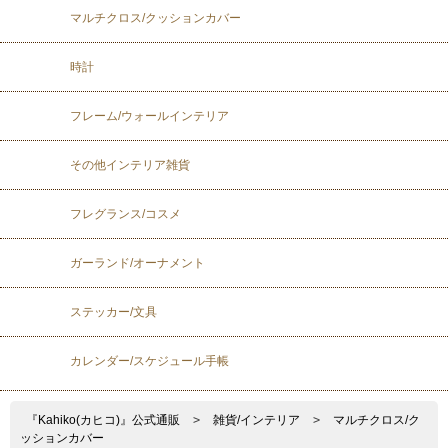
マルチクロス/クッションカバー
時計
フレーム/ウォールインテリア
その他インテリア雑貨
フレグランス/コスメ
ガーランド/オーナメント
ステッカー/文具
カレンダー/スケジュール手帳
『Kahiko(カヒコ)』公式通販
>
雑貨/インテリア
>
マルチクロス/ク
ッションカバー