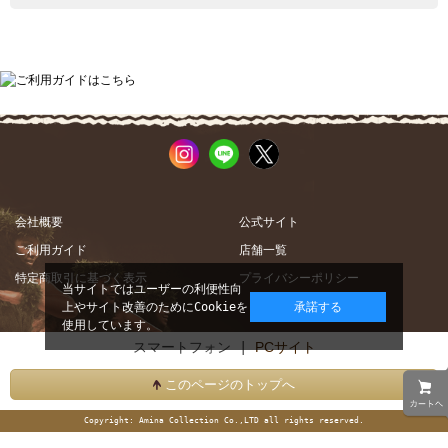
会社概要
公式サイト
ご利用ガイド
店舗一覧
特定商取引に基づく表示
プライバシーポリシー
当サイトではユーザーの利便性向
上やサイト改善のためにCookieを
承諾する
使用しています。
スマートフォン |
PCサイト
このページのトップへ
Copyright: Amina Collection Co.,LTD all rights reserved.