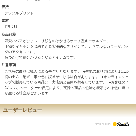
技法
デジタルプリント
素材
ﾎﾟﾘｴｽﾃﾙ
商品仕様
可愛いベアがひょっこり顔をのぞかせるポーチ型キーホルダー。
小物やイヤホンを収納できる実用的なデザインで、カラフルなカラーがバッ
グのアクセントに。
持つだけで気分が明るくなるアイテムです。
注意事項
こちらの商品は職人による手作りとなります。 ◆生地の取り方により1点1点
柄の出方・配置、形や色に誤差が生じる場合があります。 ◆オンラインショ
ップで販売している商品は、実店舗と在庫を共有しています。 ◆お客様のP
C/スマホのモニターの設定により、実際の商品の色味と表示される色に違い
が生じる場合がございます。
ユーザーレビュー