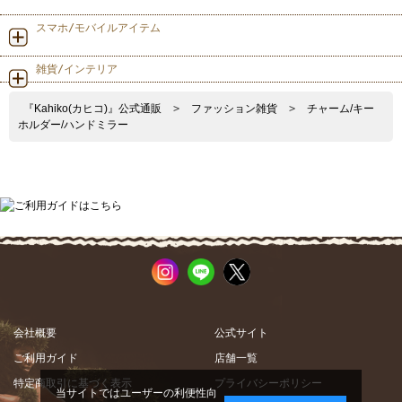
スマホ/モバイルアイテム
雑貨/インテリア
『Kahiko(カヒコ)』公式通販
>
ファッション雑貨
>
チャーム/キー
ホルダー/ハンドミラー
会社概要
公式サイト
ご利用ガイド
店舗一覧
特定商取引に基づく表示
プライバシーポリシー
当サイトではユーザーの利便性向