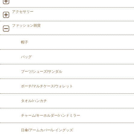
アクセサリー
ファッション雑貨
帽子
バッグ
ブーツ/シューズ/サンダル
ポーチ/マルチケース/ウォレット
タオル/ハンカチ
チャーム/キーホルダー/ハンドミラー
日傘/アームカバー/レイングッズ