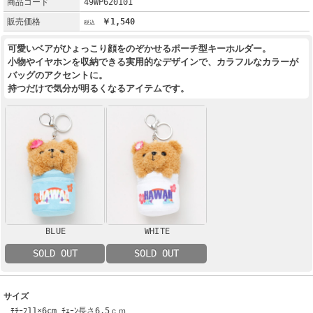
商品コード
49WP620101
販売価格
￥1,540
可愛いベアがひょっこり顔をのぞかせるポーチ型キーホルダー。
小物やイヤホンを収納できる実用的なデザインで、カラフルなカラーが
バッグのアクセントに。
持つだけで気分が明るくなるアイテムです。
BLUE
WHITE
SOLD OUT
SOLD OUT
サイズ
ﾓﾁｰﾌ11×6cm ﾁｪｰﾝ長さ6.5ｃｍ