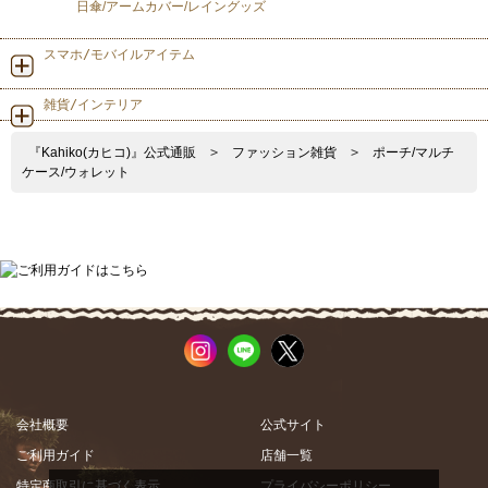
日傘/アームカバー/レイングッズ
スマホ/モバイルアイテム
雑貨/インテリア
『Kahiko(カヒコ)』公式通販
>
ファッション雑貨
>
ポーチ/マルチ
ケース/ウォレット
会社概要
公式サイト
ご利用ガイド
店舗一覧
特定商取引に基づく表示
プライバシーポリシー