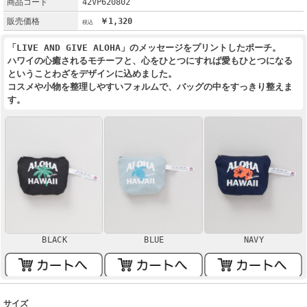
商品コード
42VP620802
販売価格
￥1,320
「LIVE AND GIVE ALOHA」のメッセージをプリントしたポーチ。
ハワイの心癒されるモチーフと、心をひとつにすれば愛もひとつになる
ということわざをデザインに込めました。
コスメや小物を整理しやすいフォルムで、バッグの中をすっきり整えま
す。
BLACK
BLUE
NAVY
サイズ