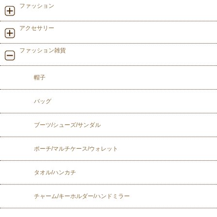
ファッション
アクセサリー
ファッション雑貨
帽子
バッグ
ブーツ/シューズ/サンダル
ポーチ/マルチケース/ウォレット
タオル/ハンカチ
チャーム/キーホルダー/ハンドミラー