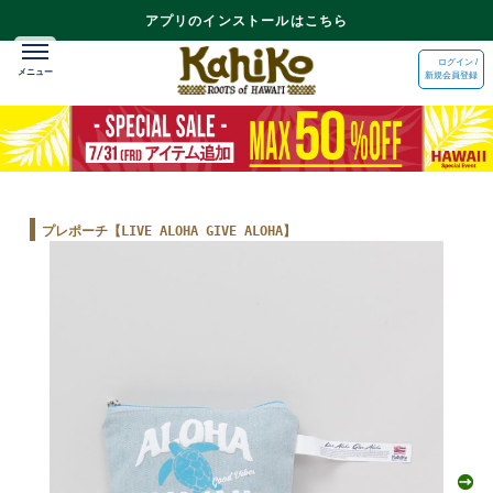
アプリのインストールはこちら
ログイン /
新規会員登録
プレポーチ【LIVE ALOHA GIVE ALOHA】