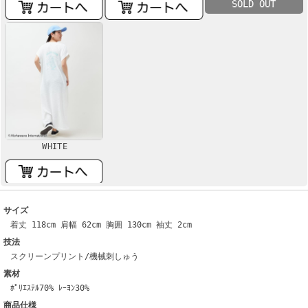
SOLD OUT
WHITE
サイズ
着丈 118cm 肩幅 62cm 胸囲 130cm 袖丈 2cm
技法
スクリーンプリント/機械刺しゅう
素材
ﾎﾟﾘｴｽﾃﾙ70% ﾚｰﾖﾝ30%
商品仕様