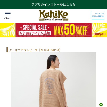
アプリのインストールはこちら
ログイン /
新規会員登録
クーオコアワンピース【ALOHA MAPUA】