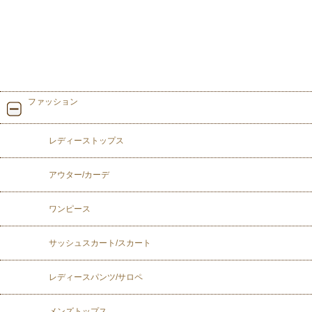
ファッション
レディーストップス
アウター/カーデ
ワンピース
サッシュスカート/スカート
レディースパンツ/サロペ
メンズトップス