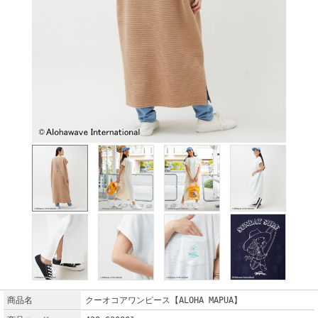
商品名
クーオコアワンピース【ALOHA MAPUA】