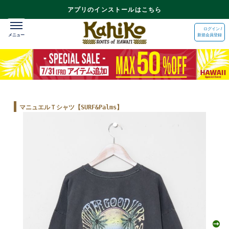
アプリのインストールはこちら
ログイン /
新規会員登録
マニュエルＴシャツ【SURF&Palms】