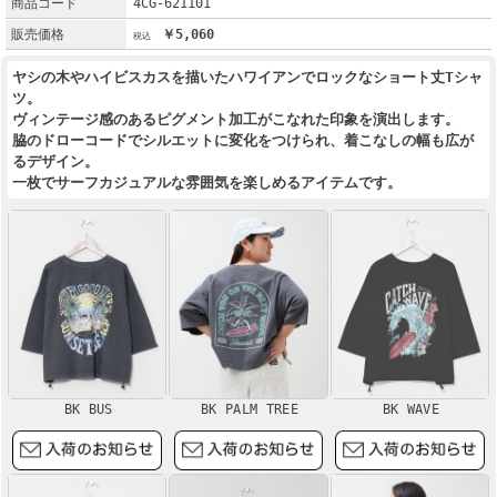
商品コード
4CG-621101
販売価格
￥5,060
ヤシの木やハイビスカスを描いたハワイアンでロックなショート丈Tシャ
ツ。
ヴィンテージ感のあるピグメント加工がこなれた印象を演出します。
脇のドローコードでシルエットに変化をつけられ、着こなしの幅も広が
るデザイン。
一枚でサーフカジュアルな雰囲気を楽しめるアイテムです。
BK BUS
BK PALM TREE
BK WAVE