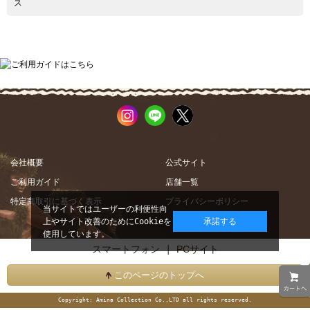
ス
会社概要
公式サイト
ご利用ガイド
店舗一覧
特定商取引に基づく表示
プライバシーポリシー
当サイトではユーザーの利便性向
上やサイト改善のためにCookieを
承諾する
使用しています。
スマートフォン |
PCサイト
このページのトップへ
Copyright: Amina Collection Co.,LTD all rights reserved.