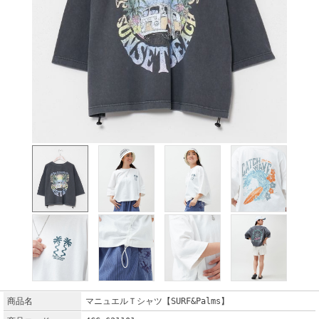
商品名
マニュエルＴシャツ【SURF&Palms】