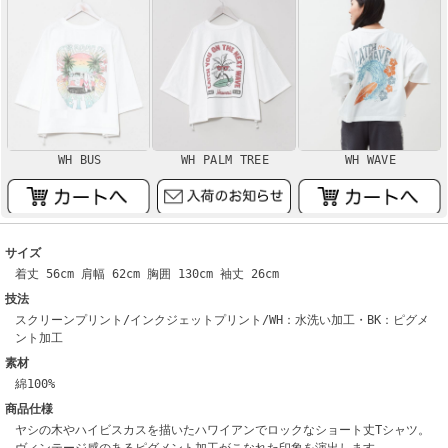
WH BUS
WH PALM TREE
WH WAVE
サイズ
着丈 56cm 肩幅 62cm 胸囲 130cm 袖丈 26cm
技法
スクリーンプリント/インクジェットプリント/WH：水洗い加工・BK：ピグメ
ント加工
素材
綿100%
商品仕様
ヤシの木やハイビスカスを描いたハワイアンでロックなショート丈Tシャツ。