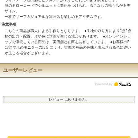
ヴィンテージ感のあるピグメント加工がこなれた印象を演出します。
脇のドローコードでシルエットに変化をつけられ、着こなしの幅も広がるデ
ザイン。
一枚でサーフカジュアルな雰囲気を楽しめるアイテムです。
注意事項
こちらの商品は職人による手作りとなります。 ◆生地の取り方により1点1点
柄の出方・配置、形や色に誤差が生じる場合があります。 ◆オンラインショ
ップで販売している商品は、実店舗と在庫を共有しています。 ◆お客様のP
C/スマホのモニターの設定により、実際の商品の色味と表示される色に違い
が生じる場合がございます。
ユーザーレビュー
レビューはありません。