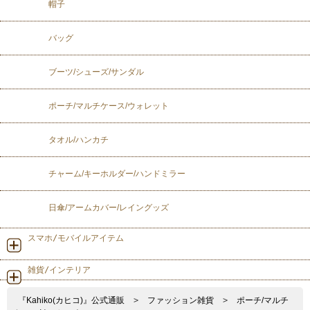
帽子
バッグ
ブーツ/シューズ/サンダル
ポーチ/マルチケース/ウォレット
タオル/ハンカチ
チャーム/キーホルダー/ハンドミラー
日傘/アームカバー/レイングッズ
スマホ/モバイルアイテム
雑貨/インテリア
『Kahiko(カヒコ)』公式通販
>
ファッション雑貨
>
ポーチ/マルチ