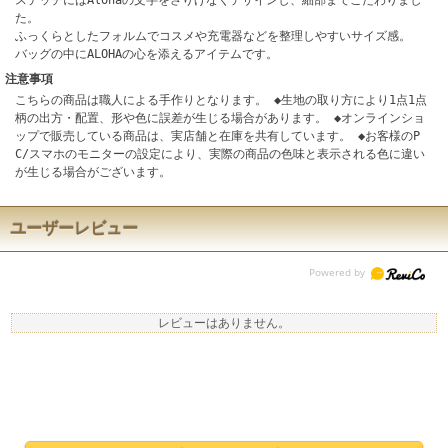
ステッチにはAlohaの文字をさりげなくデザインし、細部までこだわりまし
た。
ふっくらとしたフォルムでコスメや充電器などを整理しやすいサイズ感。
バッグの中にALOHAの心を添えるアイテムです。
注意事項
こちらの商品は職人による手作りとなります。 ◆生地の取り方により1点1点
柄の出方・配置、形や色に誤差が生じる場合があります。 ◆オンラインショ
ップで販売している商品は、実店舗と在庫を共有しています。 ◆お客様のP
C/スマホのモニターの設定により、実際の商品の色味と表示される色に違い
が生じる場合がございます。
ユーザーレビュー
レビューはありません。