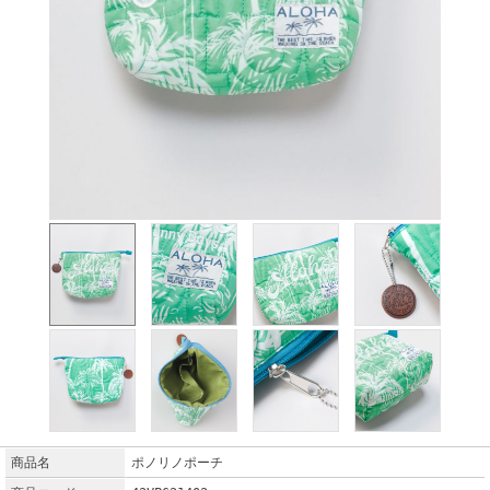
商品名
ポノリノポーチ