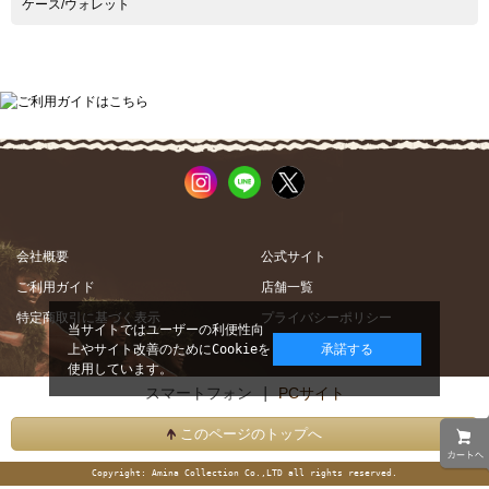
ケース/ウォレット
会社概要
公式サイト
ご利用ガイド
店舗一覧
特定商取引に基づく表示
プライバシーポリシー
当サイトではユーザーの利便性向
上やサイト改善のためにCookieを
承諾する
使用しています。
スマートフォン |
PCサイト
このページのトップへ
Copyright: Amina Collection Co.,LTD all rights reserved.