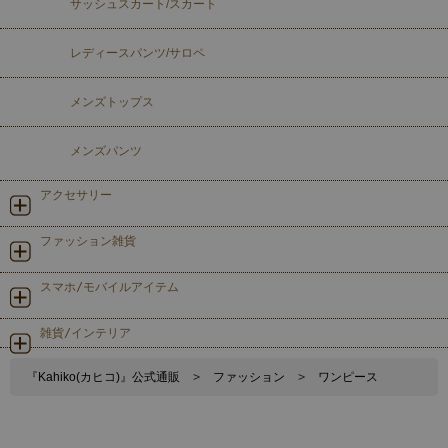
サッシュスカート/スカート
レディースパンツ/サロペ
メンズトップス
メンズパンツ
アクセサリー
ファッション雑貨
スマホ/モバイルアイテム
雑貨/インテリア
『Kahiko(カヒコ)』公式通販
>
ファッション
>
ワンピース