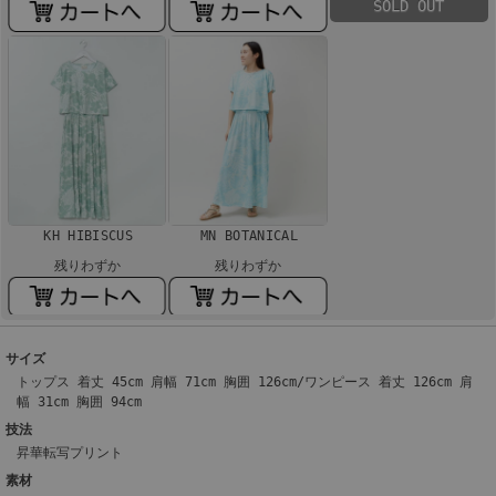
SOLD OUT
KH HIBISCUS
MN BOTANICAL
残りわずか
残りわずか
サイズ
トップス 着丈 45cm 肩幅 71cm 胸囲 126cm/ワンピース 着丈 126cm 肩
幅 31cm 胸囲 94cm
技法
昇華転写プリント
素材