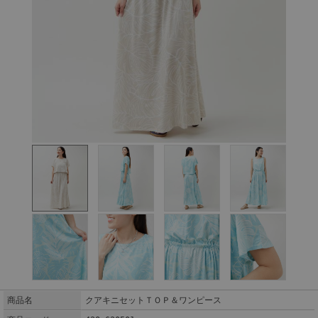
商品名
クアキニセットＴＯＰ＆ワンピース