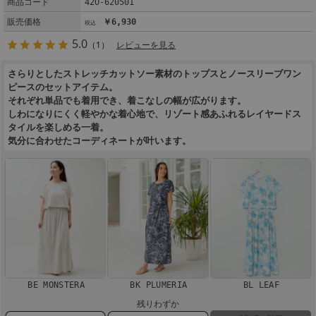
商品コード
42O-620501
販売価格
￥6,930
5.0
（1）
レビューを見る
さらりとしたストレッチカットソー素材のトップスとノースリーブワン
ピースのセットアイテム。
それぞれ単品でも着用でき、着こなしの幅が広がります。
しわになりにくく軽やかな着心地で、リゾート感あふれるレイヤードス
タイルを楽しめる一着。
気分に合わせたコーディネートが叶います。
BE MONSTERA
BK PLUMERIA
BL LEAF
残りわずか