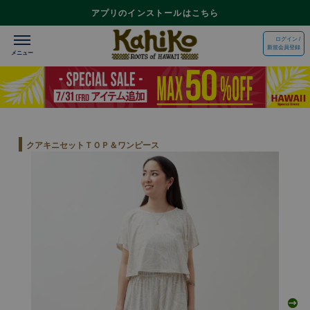
アプリのインストールはこちら
ログイン /
新規会員登録
クアキニセットＴＯＰ＆ワンピース