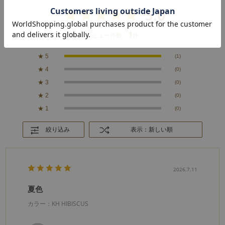
5.0
1
レビュー件数：
件
★
5
(1)
★
4
(0)
★
3
(0)
★
2
(0)
★
1
(0)
絞り込み
表示：新しい順
2026.7.11
夏色
カラー：KH HIBISCUS