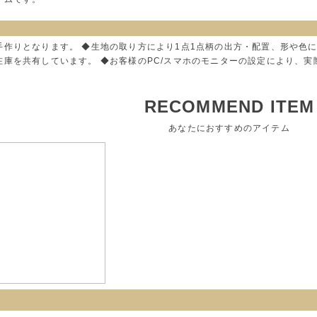
手作りとなります。 ◆生地の取り方により1点1点柄の出方・配置、形や色
在庫を共有しています。 ◆お客様のPC/スマホのモニターの設定により、
RECOMMEND ITEM
あなたにおすすめのアイテム