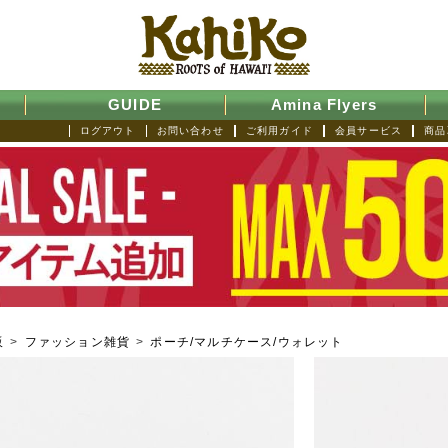
GUIDE
Amina Flyers
ログアウト
お問い合わせ
ご利用ガイド
会員サービス
商品
販
>
ファッション雑貨
>
ポーチ/マルチケース/ウォレット