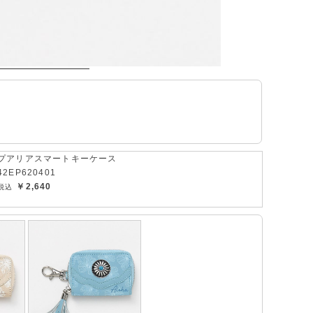
プアリアスマートキーケース
42EP620401
￥2,640