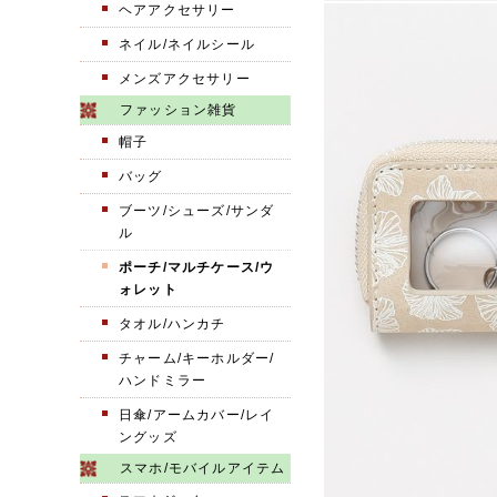
ヘアアクセサリー
ネイル/ネイルシール
メンズアクセサリー
ファッション雑貨
帽子
バッグ
ブーツ/シューズ/サンダ
ル
ポーチ/マルチケース/ウ
ォレット
タオル/ハンカチ
チャーム/キーホルダー/
ハンドミラー
日傘/アームカバー/レイ
ングッズ
スマホ/モバイルアイテム