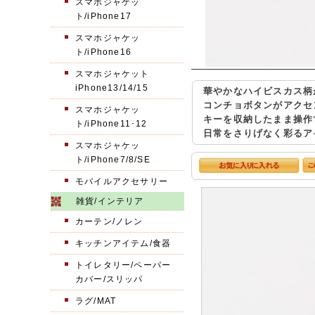
スマホジャケッ
ト/iPhone17
スマホジャケッ
ト/iPhone16
スマホジャケット
iPhone13/14/15
華やかなハイビスカス柄
コンチョボタンがアクセ
スマホジャケッ
キーを収納したまま操作
ト/iPhone11･12
日常をさりげなく彩るア
スマホジャケッ
ト/iPhone7/8/SE
モバイルアクセサリー
雑貨/インテリア
カーテン/ノレン
キッチンアイテム/食器
トイレタリー/ペーパー
カバー/スリッパ
ラグ/MAT