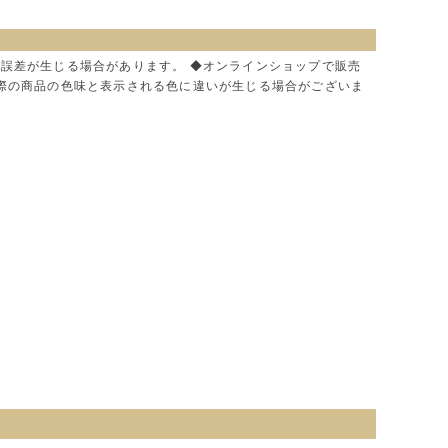
に誤差が生じる場合があります。 ◆オンラインショップで販売
実際の商品の色味と表示される色に違いが生じる場合がございま