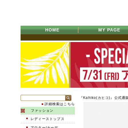
HOME
MY PAGE
『Kahiko(カヒコ)』公式通
詳細検索はこちら
ファッション
レディーストップス
アウター/カーデ