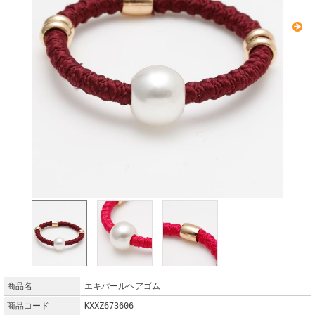
商品名
エキパールヘアゴム
商品コード
KXXZ673606