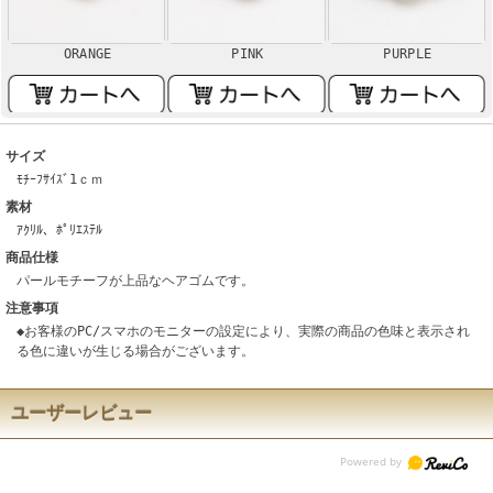
ORANGE
PINK
PURPLE
サイズ
ﾓﾁｰﾌｻｲｽﾞ1ｃｍ
素材
ｱｸﾘﾙ、ﾎﾟﾘｴｽﾃﾙ
商品仕様
パールモチーフが上品なヘアゴムです。
注意事項
◆お客様のPC/スマホのモニターの設定により、実際の商品の色味と表示され
る色に違いが生じる場合がございます。
ユーザーレビュー