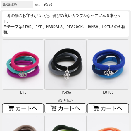
販売価格
￥550
世界の旅のお守りがついた、伸びの良いカラフルなヘアゴム３本セッ
ト。
モチーフはSTAR、EYE、MANDALA、PEACOCK、HAMSA、LOTUSの６種
類。
EYE
HAMSA
LOTUS
残り僅か