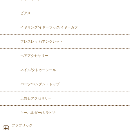
ピアス
イヤリング/イヤーフック/イヤーカフ
ブレスレット/アンクレット
ヘアアクセサリー
ネイル/タトゥーシール
パーツ/ペンダントトップ
天然石アクセサリー
キーホルダー/カラビナ
ファブリック