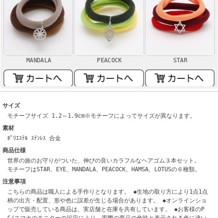
MANDALA
PEACOCK
STAR
サイズ
モチーフサイズ 1.2～1.9cm※モチーフによってサイズが異なります。
素材
ﾎﾟﾘｴｽﾃﾙ ｽﾃﾝﾚｽ 合金
商品仕様
世界の旅のお守りがついた、伸びの良いカラフルなヘアゴム３本セット。
モチーフはSTAR、EYE、MANDALA、PEACOCK、HAMSA、LOTUSの６種類。
注意事項
こちらの商品は職人による手作りとなります。 ◆生地の取り方により1点1点
柄の出方・配置、形や色に誤差が生じる場合があります。 ◆オンラインショ
ップで販売している商品は、実店舗と在庫を共有しています。 ◆お客様のP