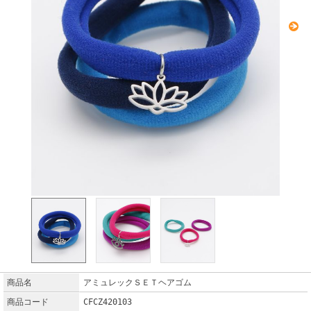
商品名
アミュレックＳＥＴヘアゴム
商品コード
CFCZ420103