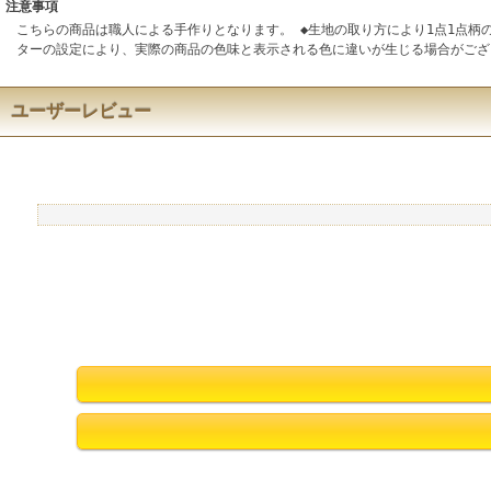
注意事項
こちらの商品は職人による手作りとなります。 ◆生地の取り方により1点1点柄
ターの設定により、実際の商品の色味と表示される色に違いが生じる場合がござ
ユーザーレビュー