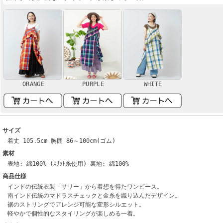
ORANGE
PURPLE
WHITE
サイズ
着丈 105.5cm 胸囲 86～100cm(ゴム)
素材
表地: 綿100% (ｽﾘｯﾄ糸使用) 裏地: 綿100%
商品仕様
インドの伝統衣装「サリー」から着想を得たワンピース。
南インド伝統のマドラスチェックと金糸を織り込んだデザイン。
裾のストリングでアレンジ可能な変形シルエット。
軽やかで個性的なスタイリングが楽しめる一着。