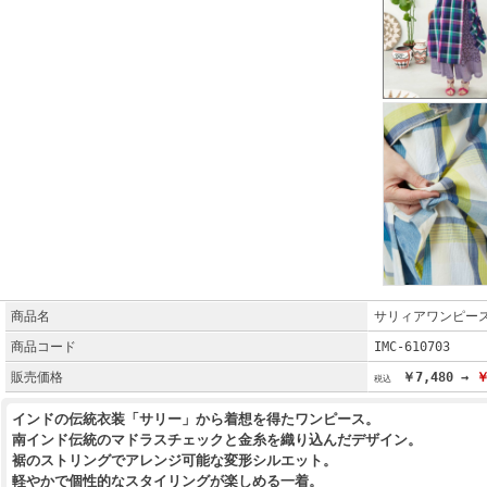
商品名
サリィアワンピー
商品コード
IMC-610703
販売価格
￥7,480 →
￥
インドの伝統衣装「サリー」から着想を得たワンピース。
南インド伝統のマドラスチェックと金糸を織り込んだデザイン。
裾のストリングでアレンジ可能な変形シルエット。
軽やかで個性的なスタイリングが楽しめる一着。