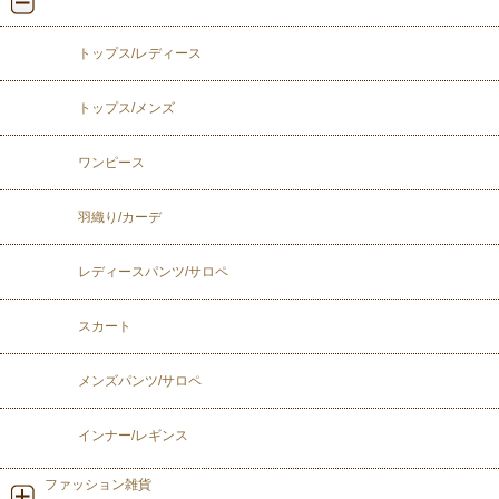
トップス/レディース
トップス/メンズ
ワンピース
羽織り/カーデ
レディースパンツ/サロペ
スカート
メンズパンツ/サロペ
インナー/レギンス
ファッション雑貨