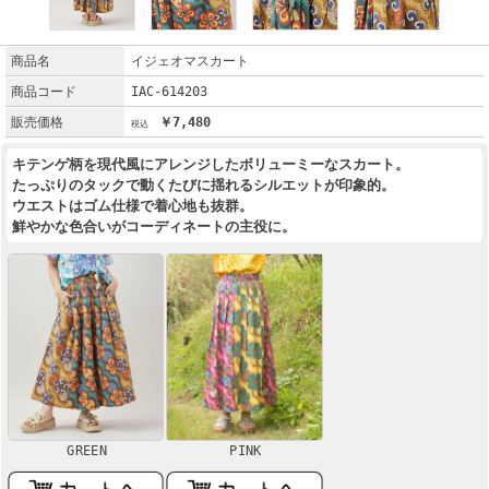
商品名
イジェオマスカート
商品コード
IAC-614203
販売価格
￥7,480
キテンゲ柄を現代風にアレンジしたボリューミーなスカート。
たっぷりのタックで動くたびに揺れるシルエットが印象的。
ウエストはゴム仕様で着心地も抜群。
鮮やかな色合いがコーディネートの主役に。
GREEN
PINK