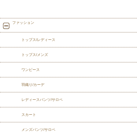
ファッション
トップス/レディース
トップス/メンズ
ワンピース
羽織り/カーデ
レディースパンツ/サロペ
スカート
メンズパンツ/サロペ