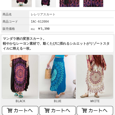
商品名
レレリアスカート
商品コード
IAC-612004
販売価格
￥5,390
マンダラ柄の変形スカート。
軽やかなレーヨン素材で、動くたびに揺れるシルエットがリゾートスタ
イルに映える一枚。
BLACK
BLUE
WHITE