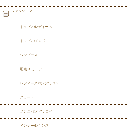
ファッション
トップス/レディース
トップス/メンズ
ワンピース
羽織り/カーデ
レディースパンツ/サロペ
スカート
メンズパンツ/サロペ
インナー/レギンス