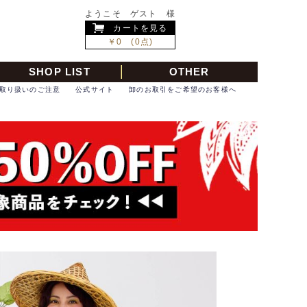
ようこそ ゲスト 様
カートを見る
￥0 (0点)
SHOP LIST
OTHER
取り扱いのご注意
公式サイト
卸のお取引をご希望のお客様へ