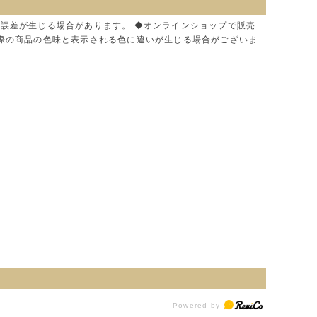
に誤差が生じる場合があります。 ◆オンラインショップで販売
実際の商品の色味と表示される色に違いが生じる場合がございま