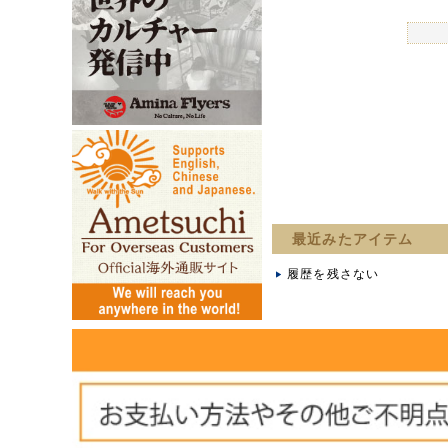
最近みたアイテム
履歴を残さない