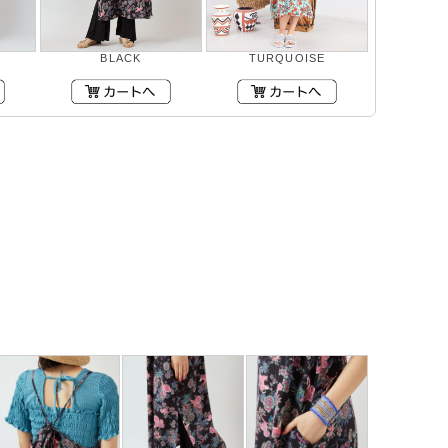
BLACK
TURQUOISE