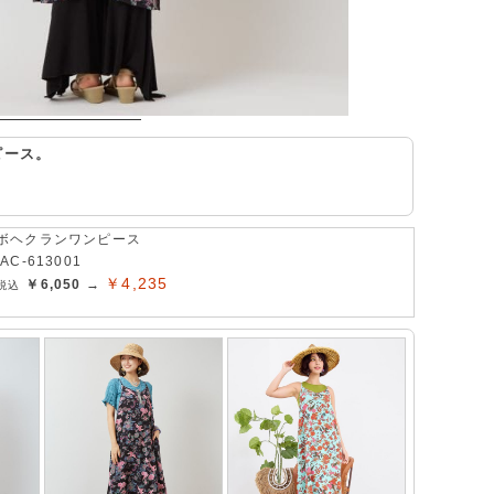
ピース。
。
ボヘクランワンピース
IAC-613001
￥4,235
￥6,050 →