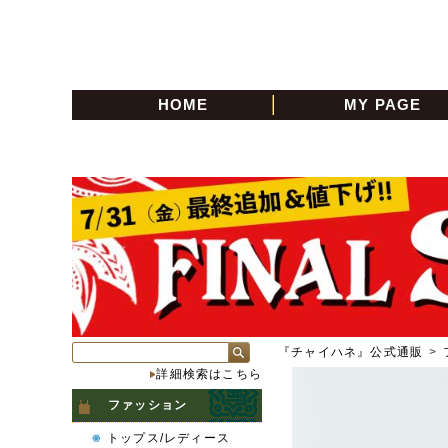
HOME
MY PAGE
『チャイハネ』公式通販
>
詳細検索はこちら
ファッション
トップス/レディース