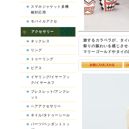
スマホジャケット多機
種対応用
モバイルアクセ
アクセサリー
旅するカラベラが、タイ
ネックレス
祭りの賑わいを感じさせ
リング
マリーゴールドやタイの
トゥーリング
ピアス
イヤリング/イヤーフッ
ク/イヤーカフ
ブレスレット/アンクレ
ット
ヘアアクセサリー
ネイル/タトゥーシール
パーツ/ペンダントトッ