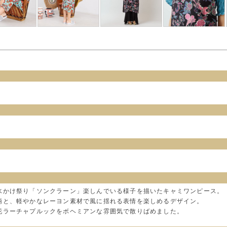
水かけ祭り「ソンクラーン」楽しんでいる様子を描いたキャミワンピース。
柄と、軽やかなレーヨン素材で風に揺れる表情を楽しめるデザイン。
花ラーチャプルックをボヘミアンな雰囲気で散りばめました。