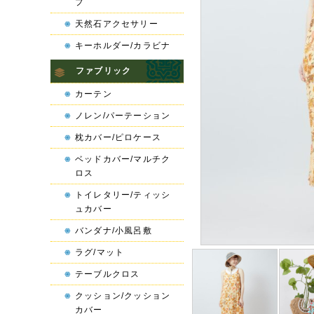
プ
天然石アクセサリー
キーホルダー/カラビナ
ファブリック
カーテン
ノレン/パーテーション
枕カバー/ピロケース
ベッドカバー/マルチク
ロス
トイレタリー/ティッシ
ュカバー
バンダナ/小風呂敷
ラグ/マット
テーブルクロス
クッション/クッション
カバー