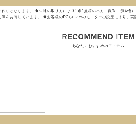
手作りとなります。 ◆生地の取り方により1点1点柄の出方・配置、形や色
在庫を共有しています。 ◆お客様のPC/スマホのモニターの設定により、
RECOMMEND ITEM
あなたにおすすめのアイテム