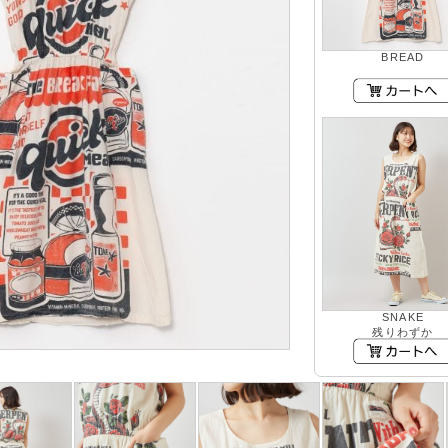
BREAD
SNAKE
残りわずか