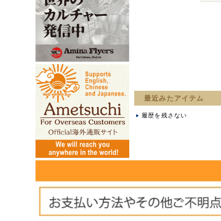
最近みたアイテム
履歴を残さない