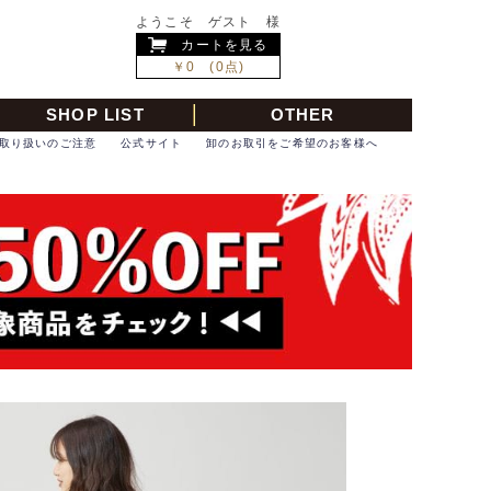
ようこそ ゲスト 様
カートを見る
￥0 (0点)
SHOP LIST
OTHER
取り扱いのご注意
公式サイト
卸のお取引をご希望のお客様へ