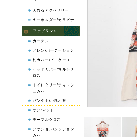
プ
天然石アクセサリー
キーホルダー/カラビナ
ファブリック
カーテン
ノレン/パーテーション
枕カバー/ピロケース
ベッドカバー/マルチク
ロス
トイレタリー/ティッシ
ュカバー
バンダナ/小風呂敷
ラグ/マット
テーブルクロス
クッション/クッション
カバー