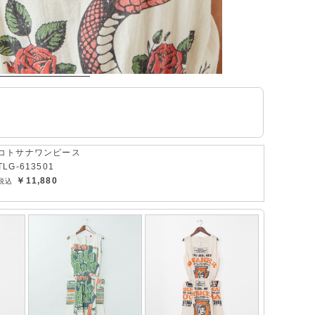
コトサナワンピース
TLG-613501
￥11,880