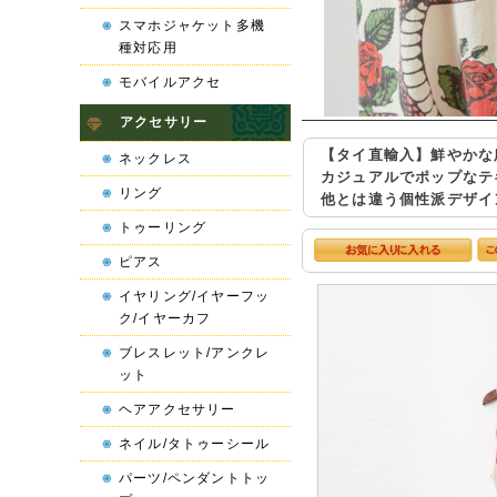
スマホジャケット多機
種対応用
モバイルアクセ
アクセサリー
【タイ直輸入】鮮やかな
ネックレス
カジュアルでポップなテ
リング
他とは違う個性派デザイ
トゥーリング
ピアス
イヤリング/イヤーフッ
ク/イヤーカフ
ブレスレット/アンクレ
ット
ヘアアクセサリー
ネイル/タトゥーシール
パーツ/ペンダントトッ