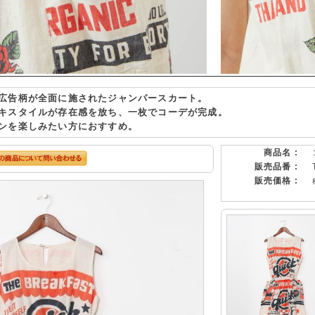
広告柄が全面に施されたジャンパースカート。
キスタイルが存在感を放ち、一枚でコーデが完成。
ンを楽しみたい方におすすめ。
商品名 :
販売品番 :
販売価格 :