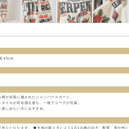
囲 45cm
告柄が全面に施されたジャンパースカート。
スタイルが存在感を放ち、一枚でコーデが完成。
を楽しみたい方におすすめ。
手作りとなります。 ◆生地の取り方により1点1点柄の出方・配置、形や色