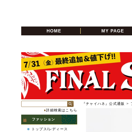
HOME
MY PAGE
『チャイハネ』公式通販
>
詳細検索はこちら
ファッション
トップス/レディース