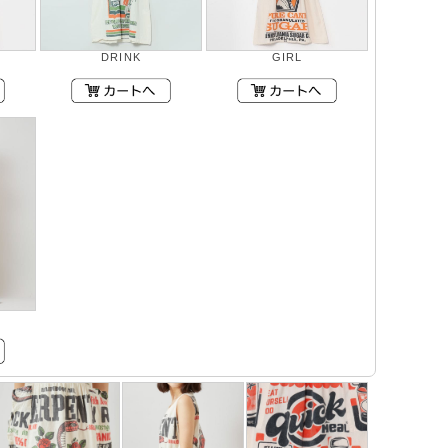
DRINK
GIRL