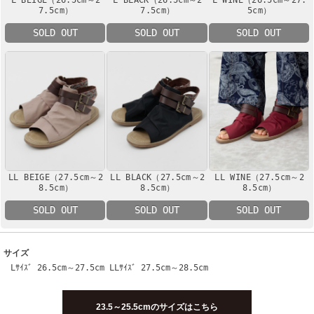
7.5cm）
7.5cm）
5cm）
SOLD OUT
SOLD OUT
SOLD OUT
LL BEIGE（27.5cm～2
LL BLACK（27.5cm～2
LL WINE（27.5cm～2
8.5cm）
8.5cm）
8.5cm）
SOLD OUT
SOLD OUT
SOLD OUT
サイズ
Lｻｲｽﾞ 26.5cm～27.5cm LLｻｲｽﾞ 27.5cm～28.5cm
23.5～25.5cmのサイズはこちら