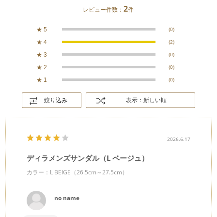
2
レビュー件数：
件
★
5
(0)
★
4
(2)
★
3
(0)
★
2
(0)
★
1
(0)
絞り込み
表示：新しい順
2026.6.17
ディラメンズサンダル（L ベージュ）
カラー：L BEIGE（26.5cm～27.5cm）
no name