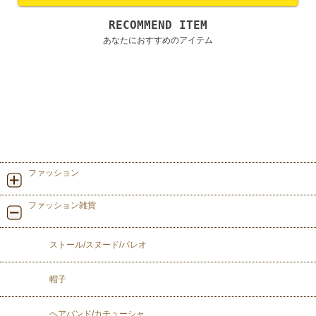
RECOMMEND ITEM
あなたにおすすめのアイテム
ファッション
ファッション雑貨
ストール/スヌード/パレオ
帽子
ヘアバンド/カチューシャ