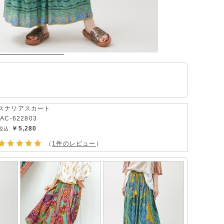
スナリアスカート
IAC-622803
￥5,280
（
1件のレビュー
）