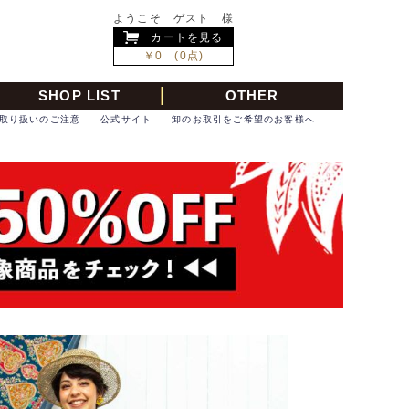
ようこそ ゲスト 様
カートを見る
￥0 (0点)
SHOP LIST
OTHER
取り扱いのご注意
公式サイト
卸のお取引をご希望のお客様へ