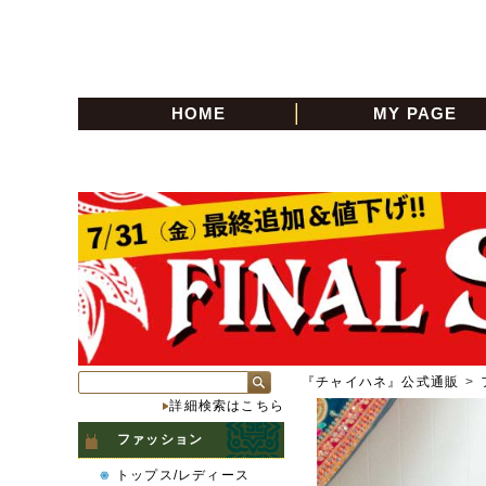
HOME
MY PAGE
『チャイハネ』公式通販
>
詳細検索はこちら
ファッション
トップス/レディース