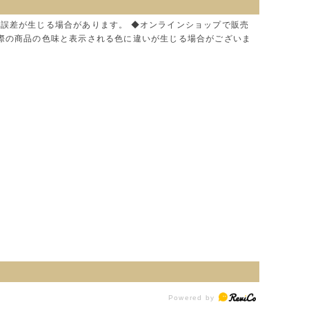
に誤差が生じる場合があります。 ◆オンラインショップで販売
実際の商品の色味と表示される色に違いが生じる場合がございま