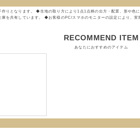
手作りとなります。 ◆生地の取り方により1点1点柄の出方・配置、形や色
在庫を共有しています。 ◆お客様のPC/スマホのモニターの設定により、
RECOMMEND ITEM
あなたにおすすめのアイテム