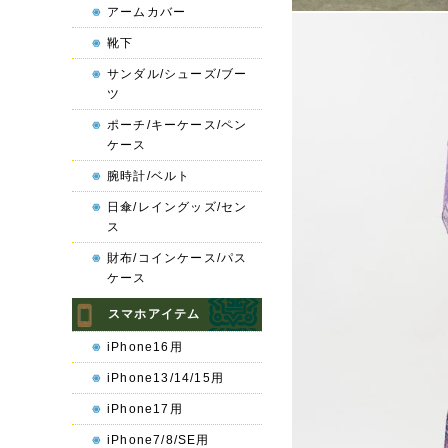
アームカバー
靴下
サンダル/シューズ/ブー
ツ
ポーチ/キーケース/ペン
ケース
腕時計/ベルト
日傘/レイングッズ/セン
ス
財布/コインケース/パス
ケース
スマホアイテム
iPhone16用
iPhone13/14/15用
iPhone17用
iPhone7/8/SE用