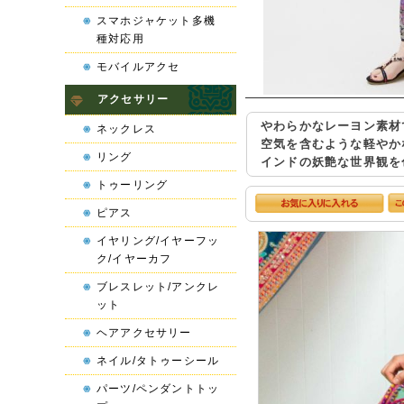
スマホジャケット多機
種対応用
モバイルアクセ
アクセサリー
やわらかなレーヨン素材
ネックレス
空気を含むような軽やか
リング
インドの妖艶な世界観を
トゥーリング
ピアス
イヤリング/イヤーフッ
ク/イヤーカフ
ブレスレット/アンクレ
ット
ヘアアクセサリー
ネイル/タトゥーシール
パーツ/ペンダントトッ