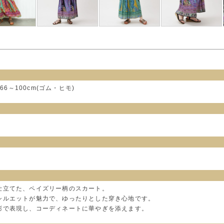
66～100cm(ゴム・ヒモ)
仕立てた、ペイズリー柄のスカート。
シルエットが魅力で、ゆったりとした穿き心地です。
彩で表現し、コーディネートに華やぎを添えます。