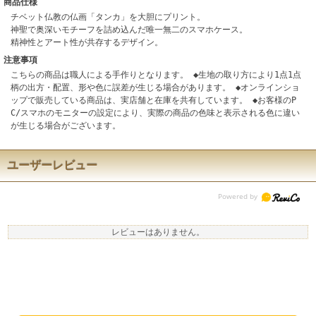
商品仕様
チベット仏教の仏画「タンカ」を大胆にプリント。
神聖で奥深いモチーフを詰め込んだ唯一無二のスマホケース。
精神性とアート性が共存するデザイン。
注意事項
こちらの商品は職人による手作りとなります。 ◆生地の取り方により1点1点
柄の出方・配置、形や色に誤差が生じる場合があります。 ◆オンラインショ
ップで販売している商品は、実店舗と在庫を共有しています。 ◆お客様のP
C/スマホのモニターの設定により、実際の商品の色味と表示される色に違い
が生じる場合がございます。
ユーザーレビュー
レビューはありません。