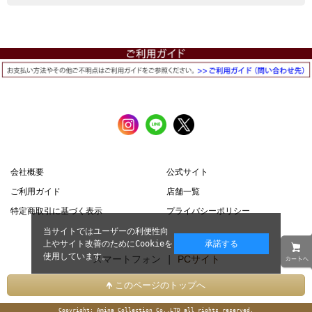
会社概要
公式サイト
ご利用ガイド
店舗一覧
特定商取引に基づく表示
プライバシーポリシー
当サイトではユーザーの利便性向
上やサイト改善のためにCookieを
承諾する
使用しています。
スマートフォン |
PCサイト
このページのトップへ
Copyright: Amina Collection Co.,LTD all rights reserved.