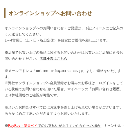
オンラインショップへお問い合わせ
オンラインショップへのお問い合わせ・ご要望は、下記フォームにご記入の
うえ送信してください。
1～4営業日（土・日・祝日定休）を目安にご返信を差し上げます。
※店舗でお買い上げの商品に関するお問い合わせはお買い上げ店舗に直接お
問い合わせください。
店舗検索はこちら
※メールアドレス「online-info@amina-co.jp」よりご連絡をいたしま
す。
※弊社オンラインショップへ会員登録がお済みのお客様は、ログインをして
いる状態でお問い合わせを頂いた場合、マイページの「お問い合わせ履歴」
より弊社回答のご確認が可能です。
※頂いたお問合せすべてにはお返事を差し上げられない場合がございます。
あらかじめご了承いただきますようお願いいたします。
※
PayPay・楽天ペイ
でのお支払いが上手くいかなかった場合
、キャンセル・