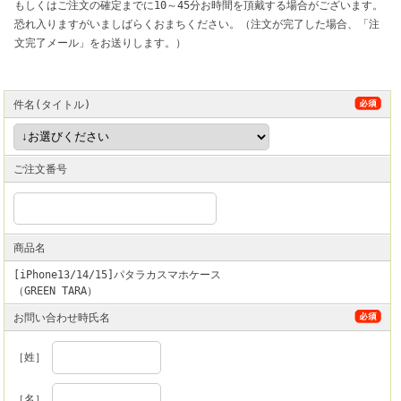
もしくはご注文の確定までに10～45分お時間を頂戴する場合がございます。
恐れ入りますがいましばらくおまちください。（注文が完了した場合、「注
文完了メール」をお送りします。）
件名(タイトル)
ご注文番号
商品名
[iPhone13/14/15]パタラカスマホケース
（GREEN TARA）
お問い合わせ時氏名
［姓］
［名］