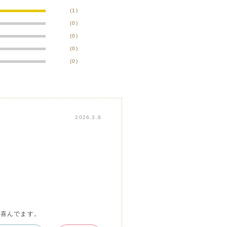
(1)
(0)
(0)
(0)
(0)
2026.3.8
て喜んでます。