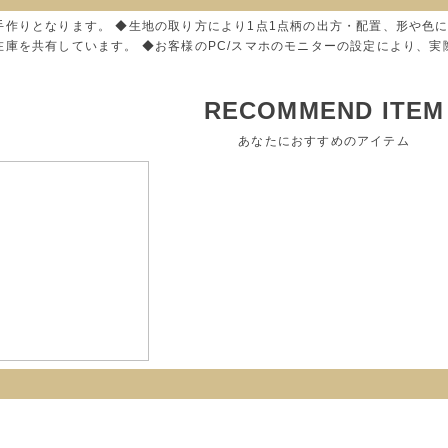
手作りとなります。 ◆生地の取り方により1点1点柄の出方・配置、形や色
在庫を共有しています。 ◆お客様のPC/スマホのモニターの設定により、
RECOMMEND ITEM
あなたにおすすめのアイテム