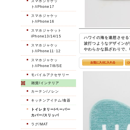
スマホジャケッ
ト/iPhone17
スマホジャケッ
ト/iPhone16
スマホジャケット
iPhone13/14/15
ハワイの海を連想させる
波打つようなデザインが
スマホジャケッ
やわらかな肌ざわりで、
ト/iPhone11･12
スマホジャケッ
ト/iPhone7/8/SE
モバイルアクセサリー
雑貨/インテリア
カーテン/ノレン
キッチンアイテム/食器
トイレタリー/ペーパー
カバー/スリッパ
ラグ/MAT