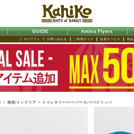
GUIDE
Amina Flyers
ログアウト
お問い合わせ
ご利用ガイド
会員サービス
商品
販
>
雑貨/インテリア
>
トイレタリー/ペーパーカバー/スリッパ