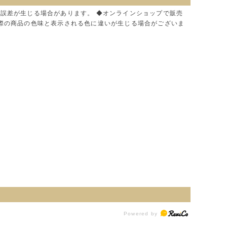
に誤差が生じる場合があります。 ◆オンラインショップで販売
実際の商品の色味と表示される色に違いが生じる場合がございま