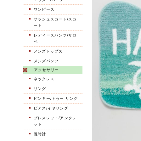
ワンピース
サッシュスカート/スカ
ート
レディースパンツ/サロ
ペ
メンズトップス
メンズパンツ
アクセサリー
ネックレス
リング
ピンキー/トゥー リング
ピアス/イヤリング
ブレスレット/アンクレ
ット
腕時計