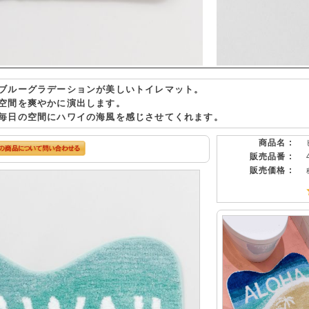
ブルーグラデーションが美しいトイレマット。
空間を爽やかに演出します。
毎日の空間にハワイの海風を感じさせてくれます。
商品名 :
販売品番 :
販売価格 :