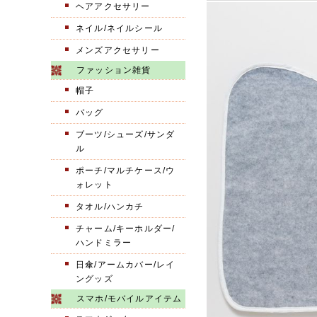
ヘアアクセサリー
ネイル/ネイルシール
メンズアクセサリー
ファッション雑貨
帽子
バッグ
ブーツ/シューズ/サンダ
ル
ポーチ/マルチケース/ウ
ォレット
タオル/ハンカチ
チャーム/キーホルダー/
ハンドミラー
日傘/アームカバー/レイ
ングッズ
スマホ/モバイルアイテム