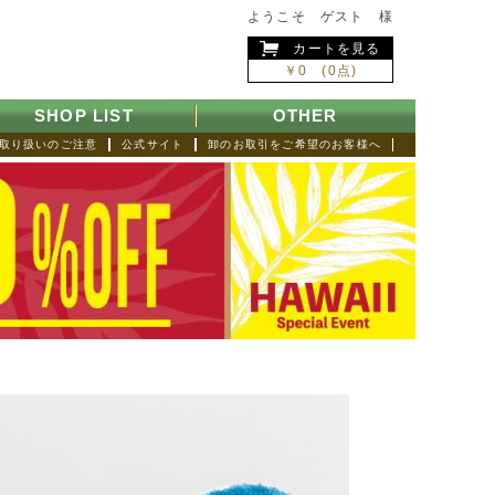
ようこそ ゲスト 様
カートを見る
￥0 (0点)
SHOP LIST
OTHER
取り扱いのご注意
公式サイト
卸のお取引をご希望のお客様へ