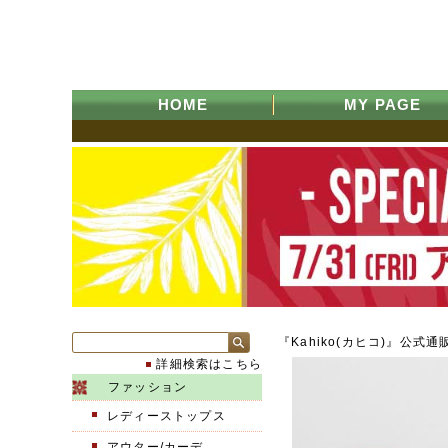
HOME
MY PAGE
『Kahiko(カヒコ)』公式通
詳細検索はこちら
ファッション
レディーストップス
アウター/カーデ