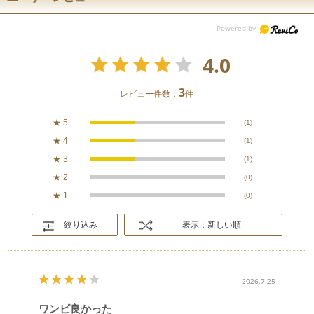
4.0
3
レビュー件数：
件
★
5
(1)
★
4
(1)
★
3
(1)
★
2
(0)
★
1
(0)
絞り込み
表示：新しい順
2026.7.25
ワンピ良かった