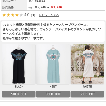
商品コード
4CA-612802
販売価格
￥5,940 →
￥2,970
4.0
（3）
レビューを見る
UVカット機能と吸湿速乾性を備えたノースリーブワンピース。
さらっと涼しい着心地で、ヴィンテージテイストのプリントが夏のリゾ
ートスタイルを演出します。
軽やかで動きやすい一枚です。
BLACK
MINT
WHITE
SOLD OUT
SOLD OUT
SOLD OUT