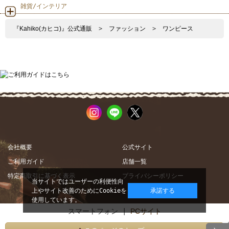
雑貨/インテリア
『Kahiko(カヒコ)』公式通販
>
ファッション
>
ワンピース
会社概要
公式サイト
ご利用ガイド
店舗一覧
特定商取引に基づく表示
プライバシーポリシー
当サイトではユーザーの利便性向
上やサイト改善のためにCookieを
承諾する
使用しています。
スマートフォン |
PCサイト