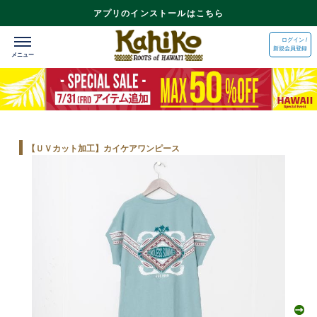
アプリのインストールはこちら
ログイン /
新規会員登録
【ＵＶカット加工】カイケアワンピース