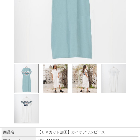
商品名
【ＵＶカット加工】カイケアワンピース