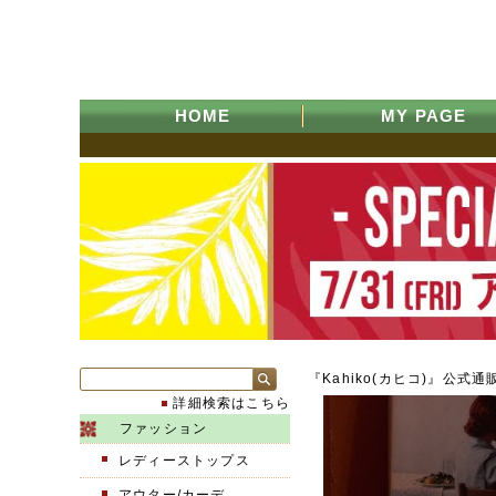
HOME
MY PAGE
『Kahiko(カヒコ)』公式通
詳細検索はこちら
ファッション
レディーストップス
アウター/カーデ