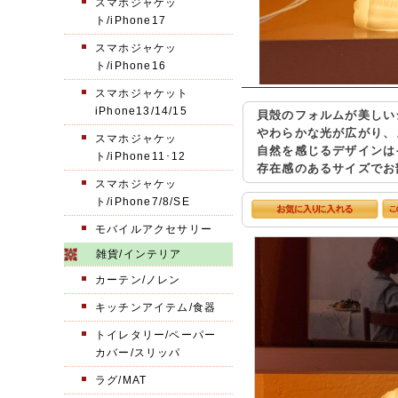
スマホジャケッ
ト/iPhone17
スマホジャケッ
ト/iPhone16
スマホジャケット
iPhone13/14/15
貝殻のフォルムが美しい
やわらかな光が広がり、
スマホジャケッ
自然を感じるデザインは
ト/iPhone11･12
存在感のあるサイズでお
スマホジャケッ
ト/iPhone7/8/SE
モバイルアクセサリー
雑貨/インテリア
カーテン/ノレン
キッチンアイテム/食器
トイレタリー/ペーパー
カバー/スリッパ
ラグ/MAT