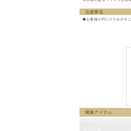
注意事項
◆お客様のPC/スマホの
関連アイテム