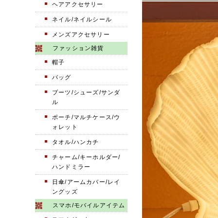
ヘアアクセサリー
ネイル/ネイルシール
メンズアクセサリー
ファッション雑貨
帽子
バッグ
ブーツ/シューズ/サンダ
ル
ポーチ/マルチケース/ウ
ォレット
タオル/ハンカチ
チャーム/キーホルダー/
ハンドミラー
日傘/アームカバー/レイ
ングッズ
スマホ/モバイルアイテム