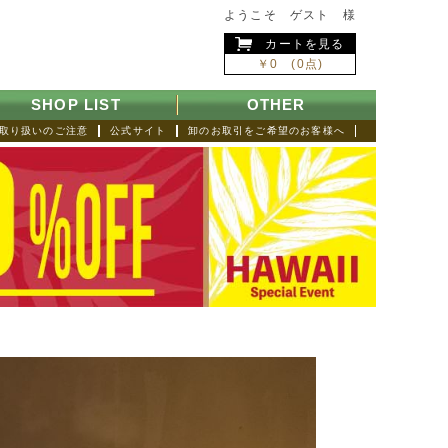
ようこそ ゲスト 様
カートを見る
￥0 (0点)
SHOP LIST
OTHER
取り扱いのご注意
公式サイト
卸のお取引をご希望のお客様へ