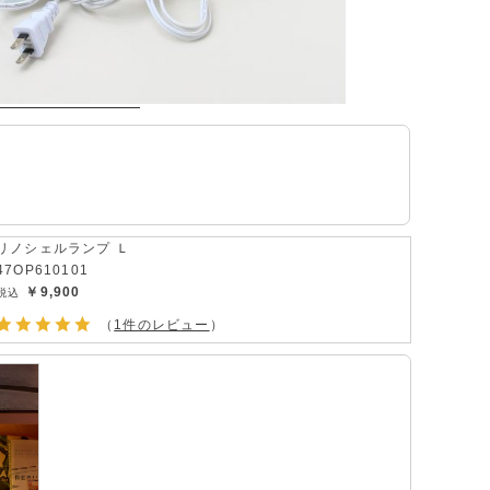
リノシェルランプ Ｌ
47OP610101
￥9,900
（
1件のレビュー
）