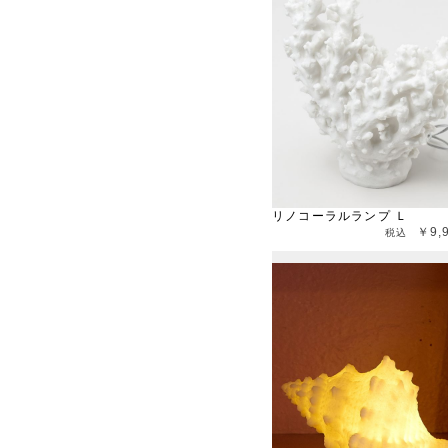
リノコーラルランプ Ｌ
￥9,