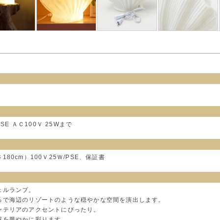
SE ＡＣ100Ｖ 25Wまで
80cm）100Ｖ25Ｗ/PSE、保証書
ェルランプ。
るで海辺のリゾートのような穏やかな空間を演出します。
ンテリアのアクセントにぴったり。
屋を華やかに彩ります。