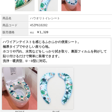
商品名
ハウオリトイレシート
商品コード
45ZP610202
販売価格
￥1,320
ハワイアンテイストを感じるふかふかの便座シート。
極厚タイプでやさしい座り心地。
ホコリや汚れ、水気などをしっかり拭き取り、裏面フィルムを剥がして
貼り付けるだけで簡単に装着できます。
洗浄・暖房型、U・O型に対応。