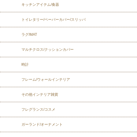
キッチンアイテム/食器
トイレタリー/ペーパーカバー/スリッパ
ラグ/MAT
マルチクロス/クッションカバー
時計
フレーム/ウォールインテリア
その他インテリア雑貨
フレグランス/コスメ
ガーランド/オーナメント